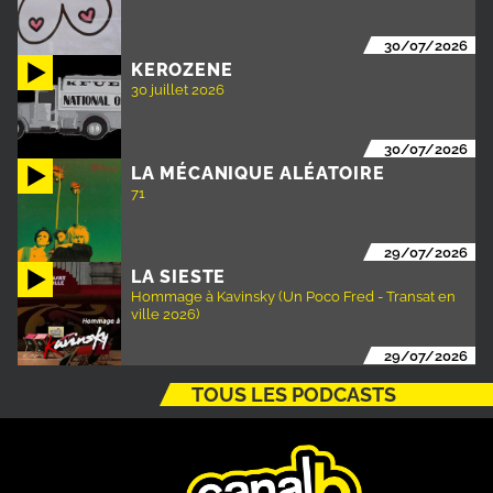
30/07/2026
KEROZENE
30 juillet 2026
30/07/2026
LA MÉCANIQUE ALÉATOIRE
71
29/07/2026
LA SIESTE
Hommage à Kavinsky (Un Poco Fred - Transat en
ville 2026)
29/07/2026
TOUS LES PODCASTS