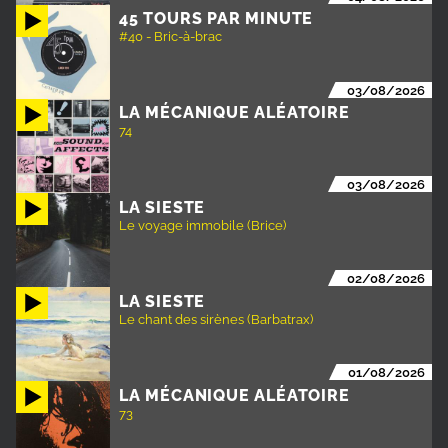
45 TOURS PAR MINUTE
#40 - Bric-à-brac
03/08/2026
LA MÉCANIQUE ALÉATOIRE
74
03/08/2026
LA SIESTE
Le voyage immobile (Brice)
02/08/2026
LA SIESTE
Le chant des sirènes (Barbatrax)
01/08/2026
LA MÉCANIQUE ALÉATOIRE
73