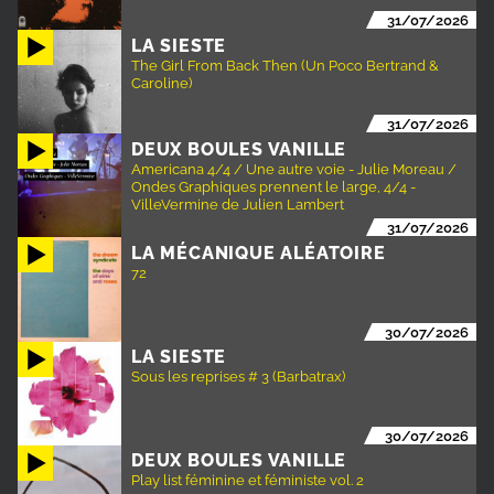
31/07/2026
LA SIESTE
The Girl From Back Then (Un Poco Bertrand &
Caroline)
31/07/2026
DEUX BOULES VANILLE
Americana 4/4 / Une autre voie - Julie Moreau /
Ondes Graphiques prennent le large, 4/4 -
VilleVermine de Julien Lambert
31/07/2026
LA MÉCANIQUE ALÉATOIRE
72
30/07/2026
LA SIESTE
Sous les reprises # 3 (Barbatrax)
30/07/2026
DEUX BOULES VANILLE
Play list féminine et féministe vol. 2