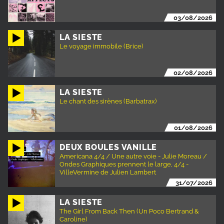
03/08/2026
LA SIESTE
Le voyage immobile (Brice)
02/08/2026
LA SIESTE
Le chant des sirènes (Barbatrax)
01/08/2026
DEUX BOULES VANILLE
Americana 4/4 / Une autre voie - Julie Moreau /
Ondes Graphiques prennent le large, 4/4 -
VilleVermine de Julien Lambert
31/07/2026
LA SIESTE
The Girl From Back Then (Un Poco Bertrand &
Caroline)