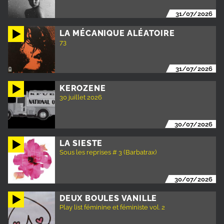
31/07/2026
LA MÉCANIQUE ALÉATOIRE
73
31/07/2026
KEROZENE
30 juillet 2026
30/07/2026
LA SIESTE
Sous les reprises # 3 (Barbatrax)
30/07/2026
DEUX BOULES VANILLE
Play list féminine et féministe vol. 2