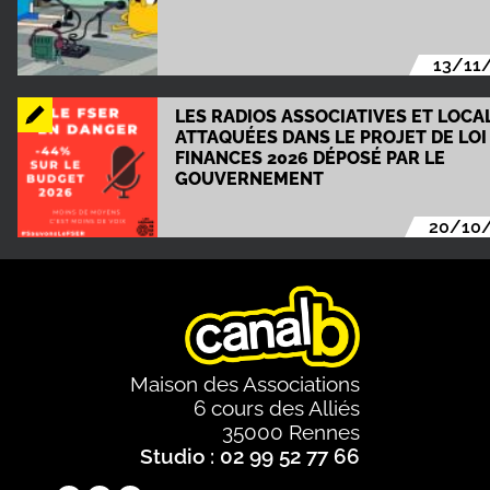
13/11
LES RADIOS ASSOCIATIVES ET LOCA
ATTAQUÉES DANS LE PROJET DE LOI
FINANCES 2026 DÉPOSÉ PAR LE
GOUVERNEMENT
20/10
Maison des Associations
6 cours des Alliés
35000 Rennes
Studio : 02 99 52 77 66