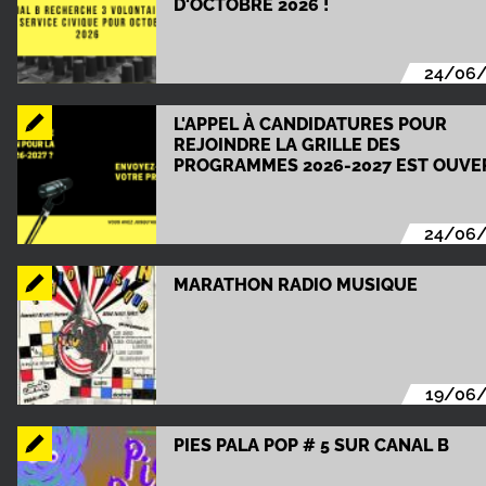
D'OCTOBRE 2026 !
24/06
L'APPEL À CANDIDATURES POUR
REJOINDRE LA GRILLE DES
PROGRAMMES 2026-2027 EST OUVER
24/06
MARATHON RADIO MUSIQUE
19/06
PIES PALA POP # 5 SUR CANAL B