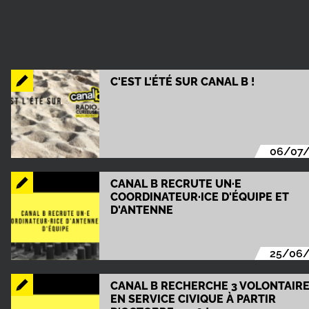
C'EST L'ÉTÉ SUR CANAL B !
06/07
CANAL B RECRUTE UN·E
COORDINATEUR·ICE D'ÉQUIPE ET
D'ANTENNE
25/06
CANAL B RECHERCHE 3 VOLONTAIR
EN SERVICE CIVIQUE À PARTIR