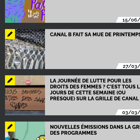
15/06
CANAL B FAIT SA MUE DE PRINTEMPS
27/03
LA JOURNÉE DE LUTTE POUR LES
DROITS DES FEMMES ? C'EST TOUS 
JOURS DE CETTE SEMAINE (OU
PRESQUE) SUR LA GRILLE DE CANAL 
03/03
NOUVELLES ÉMISSIONS DANS LA GR
DES PROGRAMMES