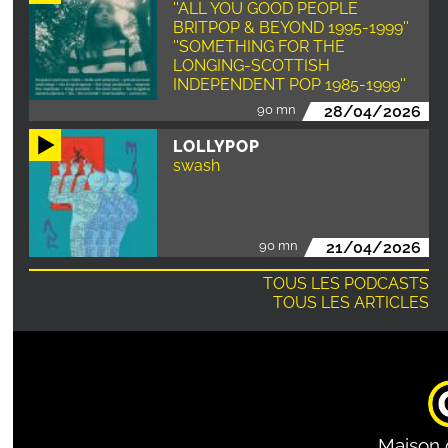
''ALL YOU GOOD PEOPLE
BRITPOP & BEYOND 1995-1999''
''SOMETHING FOR THE
LONGING-SCOTTISH
INDEPENDENT POP 1985-1999''
90 mn
28/04/2026
LOLLYPOP
swash
90 mn
21/04/2026
TOUS LES PODCASTS
TOUS LES ARTICLES
Maison 