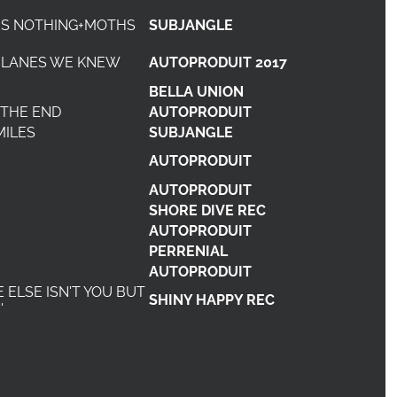
 IS NOTHING+MOTHS
SUBJANGLE
T LANES WE KNEW
AUTOPRODUIT 2017
BELLA UNION
 THE END
AUTOPRODUIT
MILES
SUBJANGLE
AUTOPRODUIT
AUTOPRODUIT
SHORE DIVE REC
AUTOPRODUIT
PERRENIAL
AUTOPRODUIT
 ELSE ISN'T YOU BUT
SHINY HAPPY REC
'