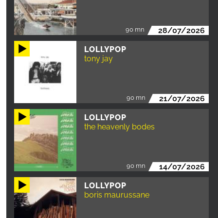
90 mn
28/07/2026
LOLLYPOP
tony jay
90 mn
21/07/2026
LOLLYPOP
the heavenly bodes
90 mn
14/07/2026
LOLLYPOP
boris maurussane