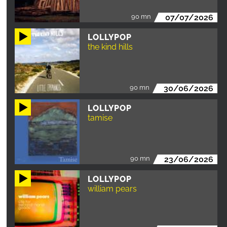
90 mn
07/07/2026
LOLLYPOP
the kind hills
90 mn
30/06/2026
LOLLYPOP
tamise
90 mn
23/06/2026
LOLLYPOP
william pears