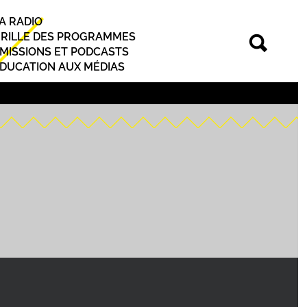
A RADIO
rincipal
RILLE DES PROGRAMMES
MISSIONS ET PODCASTS
DUCATION AUX MÉDIAS