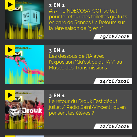
3 EN 1
#57 - L'INDECOSA-CGT se bat
pour le retour des toilettes gratuits
en gare de Rennes ! / Retours sur
la 1ère saison de "3 en 1"
29/06/2026
3 EN 1
Les dessous de l'IA avec
l'exposition "Qu'est ce qu'IA ?" au
Musée des Transmissions
24/06/2026
3 EN 1
Le retour du Drouk Fest début
juillet / Radio Saint-Vincent : qu'en
pensent les élèves ?
22/06/2026