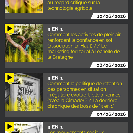
au regard critique sur la
technologie agricole
10/06/2026
3 EN 1
Comment les activités de plein air
renforcent la confiance en soi
(association là-Haut) ? / Le
marketing territorial à l'échelle de
la Bretagne
08/06/2026
3 EN 1
Comment la politique de rétention
des personnes en situation
irrégulière evolue-t-elle à Rennes
(avec la Cimade) ? / La dernière
chronique des boss de "3 en 1"
03/06/2026
3 EN 1
Les mouvements sociaux