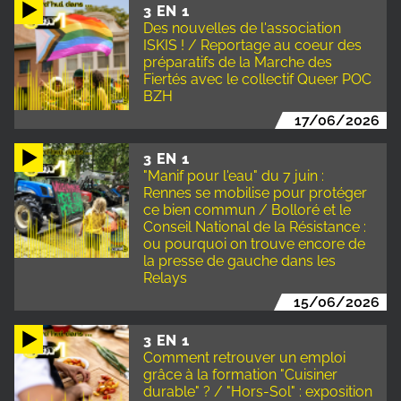
3 EN 1
Des nouvelles de l'association
ISKIS ! / Reportage au coeur des
préparatifs de la Marche des
Fiertés avec le collectif Queer POC
BZH
17/06/2026
3 EN 1
"Manif pour l'eau" du 7 juin :
Rennes se mobilise pour protéger
ce bien commun / Bolloré et le
Conseil National de la Résistance :
ou pourquoi on trouve encore de
la presse de gauche dans les
Relays
15/06/2026
3 EN 1
Comment retrouver un emploi
grâce à la formation "Cuisiner
durable" ? / "Hors-Sol" : exposition