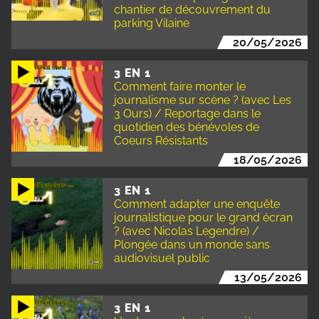
chantier de découvrement du
parking Vilaine
20/05/2026
3 EN 1
Comment faire monter le
journalisme sur scène ? (avec Les
3 Ours) / Reportage dans le
quotidien des bénévoles de
Coeurs Résistants
18/05/2026
3 EN 1
Comment adapter une enquête
journalistique pour le grand écran
? (avec Nicolas Legendre) /
Plongée dans un monde sans
audiovisuel public
13/05/2026
3 EN 1