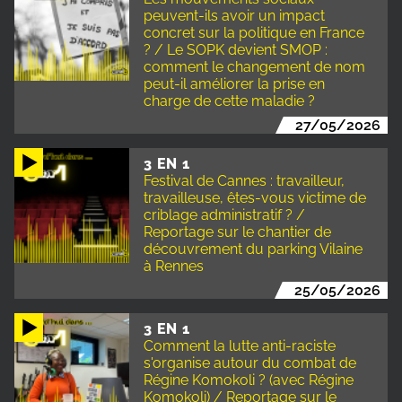
peuvent-ils avoir un impact
concret sur la politique en France
? / Le SOPK devient SMOP :
comment le changement de nom
peut-il améliorer la prise en
charge de cette maladie ?
27/05/2026
3 EN 1
Festival de Cannes : travailleur,
travailleuse, êtes-vous victime de
criblage administratif ? /
Reportage sur le chantier de
découvrement du parking Vilaine
à Rennes
25/05/2026
3 EN 1
Comment la lutte anti-raciste
s'organise autour du combat de
Régine Komokoli ? (avec Régine
Komokoli) / Reportage sur le