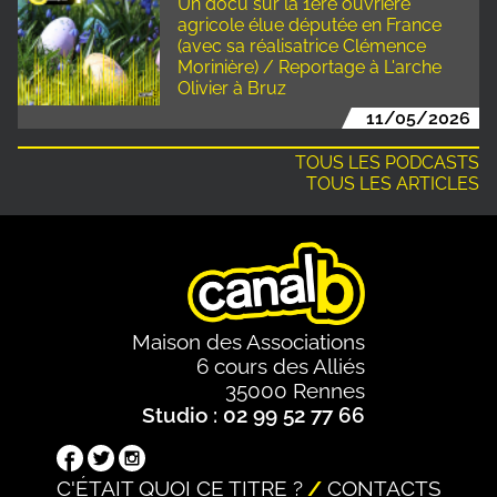
Un docu sur la 1ère ouvrière
agricole élue députée en France
(avec sa réalisatrice Clémence
Morinière) / Reportage à L'arche
Olivier à Bruz
11/05/2026
TOUS LES PODCASTS
TOUS LES ARTICLES
Maison des Associations
6 cours des Alliés
35000 Rennes
Studio : 02 99 52 77 66
C'ÉTAIT QUOI CE TITRE ?
CONTACTS