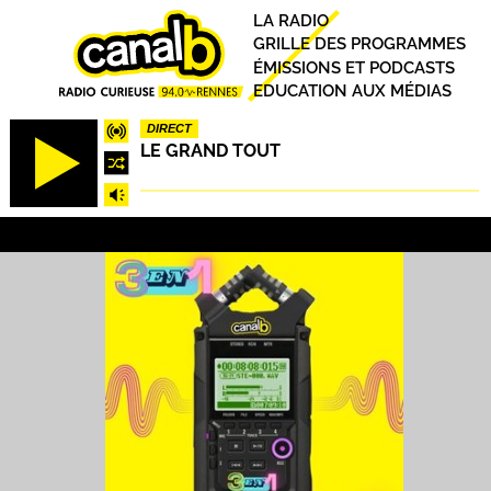
Aller
Principal
LA RADIO
au
GRILLE DES PROGRAMMES
contenu
ÉMISSIONS ET PODCASTS
principal
EDUCATION AUX MÉDIAS
DIRECT
LE GRAND TOUT