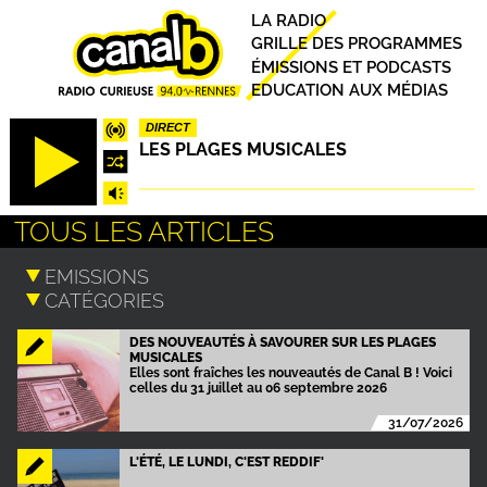
Aller
Principal
LA RADIO
au
GRILLE DES PROGRAMMES
contenu
ÉMISSIONS ET PODCASTS
principal
EDUCATION AUX MÉDIAS
DIRECT
LES PLAGES MUSICALES
TOUS LES ARTICLES
DES NOUVEAUTÉS À SAVOURER SUR LES PLAGES
MUSICALES
Elles sont fraîches les nouveautés de Canal B ! Voici
celles du 31 juillet au 06 septembre 2026
31/07/2026
L'ÉTÉ, LE LUNDI, C'EST REDDIF'