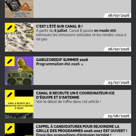
06/07/2026
C'EST L'ÉTÉ SUR CANAL B !
A partir du
6 juillet
, Canal B passe
en mode été
:
retrouvez les émissions estivales et les rendez-vous à
ne pas
06/07/2026
GABUZOREDIF SUMMER 2026
Programmation été 2026
☼
03/07/2026
CANAL B RECRUTE UN·E COORDINATEUR·ICE
D'ÉQUIPE ET D'ANTENNE
Voir le détail de l'offre dans cet article !
25/06/2026
L'APPEL À CANDIDATURES POUR REJOINDRE LA
GRILLE DES PROGRAMMES 2026-2027 EST OUVERT !
Envoi des propositions d'émission terminé !