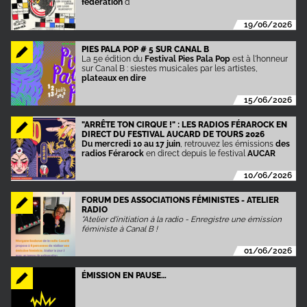
fédération
d
19/06/2026
PIES PALA POP # 5 SUR CANAL B
La 5e édition du
Festival Pies Pala Pop
est à l'honneur
sur Canal B : siestes musicales par les artistes,
plateaux en dire
15/06/2026
"ARRÊTE TON CIRQUE !" : LES RADIOS FÉRAROCK EN
DIRECT DU FESTIVAL AUCARD DE TOURS 2026
Du mercredi 10 au 17 juin
, retrouvez les émissions
des
radios Férarock
en direct depuis le festival
AUCAR
10/06/2026
FORUM DES ASSOCIATIONS FÉMINISTES - ATELIER
RADIO
"Atelier d'initiation à la radio - Enregistre une émission
féministe à Canal B !
01/06/2026
ÉMISSION EN PAUSE…