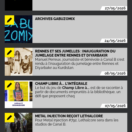
27/05/2026
ARCHIVES GABUZOMIX
24/05/2026
RENNES ET SES JUMELLES : INAUGURATION DU
JUMELAGE ENTRE RENNES ET DIYARBAKIR
Manuel Perreux, journaliste et bénévole à Canal B s'est
rendu à l'inauguration du jumelage entre Rennes et
Diyarbakır au Kurdistan.
08/05/2026
CHAMP LIBRE À... L'INTÉGRALE
Le but du jeu de
Champ Libre à...
est de se raconter à
partir de documents empruntés à la bibliothèque, un
défi que proposent chaq
07/05/2026
METAL INJECTION REÇOIT LETHALCORE
Pour Metal Injection #792, Lethalcore sera dans les
studios de Canal B.