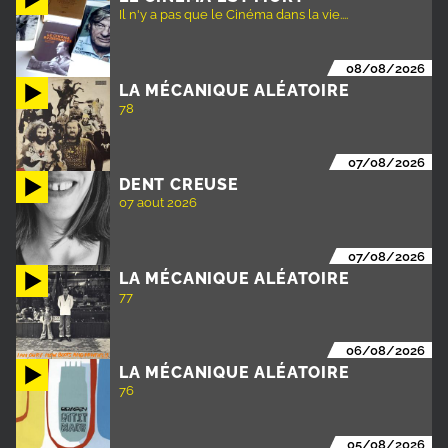
Il n'y a pas que le Cinéma dans la vie....
08/08/2026
LA MÉCANIQUE ALÉATOIRE
78
07/08/2026
DENT CREUSE
07 aout 2026
07/08/2026
LA MÉCANIQUE ALÉATOIRE
77
06/08/2026
LA MÉCANIQUE ALÉATOIRE
76
05/08/2026