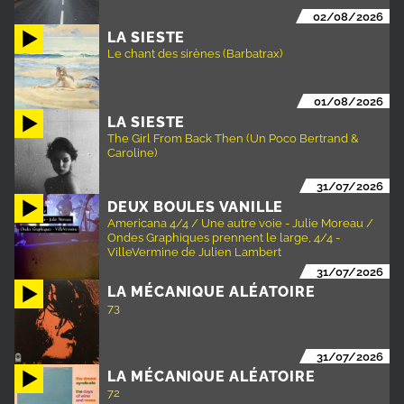
02/08/2026
LA SIESTE
Le chant des sirènes (Barbatrax)
01/08/2026
LA SIESTE
The Girl From Back Then (Un Poco Bertrand &
Caroline)
31/07/2026
DEUX BOULES VANILLE
Americana 4/4 / Une autre voie - Julie Moreau /
Ondes Graphiques prennent le large, 4/4 -
VilleVermine de Julien Lambert
31/07/2026
LA MÉCANIQUE ALÉATOIRE
73
31/07/2026
LA MÉCANIQUE ALÉATOIRE
72