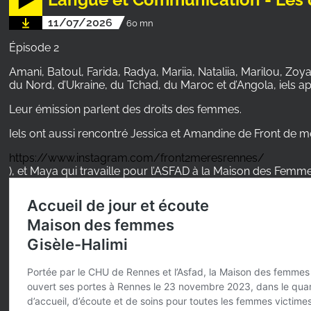
11/07/2026
60 mn
Épisode 2
Amani, Batoul, Farida, Radya, Mariia, Nataliia, Marilou, Zoy
du Nord, d’Ukraine, du Tchad, du Maroc et d’Angola, iels 
Leur émission parlent des droits des femmes.
Iels ont aussi rencontré Jessica et Amandine de Front de m
https://www.instagram.com/front2meresrennes/
), et Maya qui travaille pour l’ASFAD à la Maison des Femme