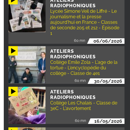
ATELIERS
RADIOPHONIQUES
Lycée Simone Veil de Liffré - Le
journalisme et la presse
aujourd'hui en France - Classes
de seconde 205 et 212 - Épisode
1
60 mn
06/06/2026
ATELIERS
RADIOPHONIQUES
Collège Emile Zola - L'age de la
tortue - L'encyclopédie du
collège - Classe de 4e1
60 mn
30/05/2026
ATELIERS
RADIOPHONIQUES
Collège Les Chalais - Classe de
3eC - L'avortement
60 mn
16/05/2026