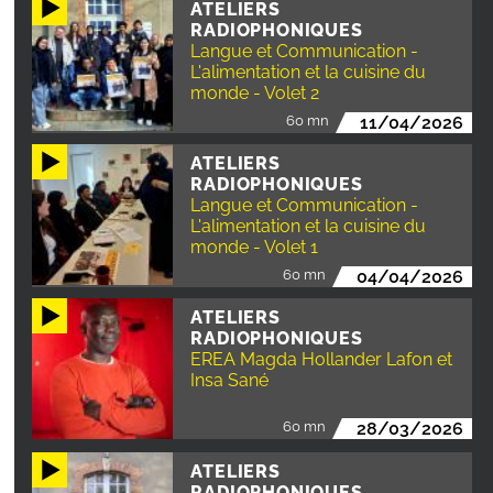
ATELIERS
RADIOPHONIQUES
Langue et Communication -
L'alimentation et la cuisine du
monde - Volet 2
60 mn
11/04/2026
ATELIERS
RADIOPHONIQUES
Langue et Communication -
L'alimentation et la cuisine du
monde - Volet 1
60 mn
04/04/2026
ATELIERS
RADIOPHONIQUES
EREA Magda Hollander Lafon et
Insa Sané
60 mn
28/03/2026
ATELIERS
RADIOPHONIQUES