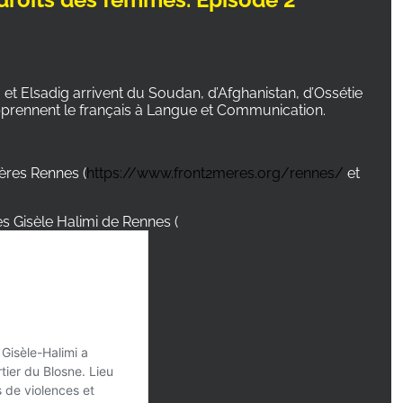
a et Elsadig arrivent du Soudan, d’Afghanistan, d’Ossétie
apprennent le français à Langue et Communication.
ères Rennes (
https://www.front2meres.org/rennes/
et
s Gisèle Halimi de Rennes (