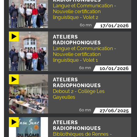
Langue et Communication -
Nouvelle certification
linguistique - Volet 2
60 mn
17/01/2026
ATELIERS
RADIOPHONIQUES
Langue et Communication -
Nouvelle certification
linguistique - Volet 1
60 mn
10/01/2026
ATELIERS
RADIOPHONIQUES
Debout 2 - Collège Les
Gayeulles
60 mn
27/06/2025
ATELIERS
RADIOPHONIQUES
Bibliothèques de Rennes -