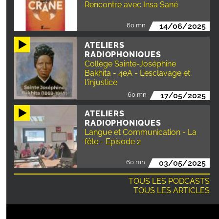
Rencontre avec Insa Sané
60 mn
14/06/2025
ATELIERS
RADIOPHONIQUES
Collège Sainte-Joséphine
Bakhita - 4eA - L'esclavage et
l'injustice
60 mn
17/05/2025
ATELIERS
RADIOPHONIQUES
Langue et Communication - La
fête - Episode 2
60 mn
03/05/2025
TOUS LES PODCASTS
TOUS LES ARTICLES