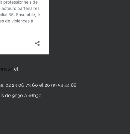
ennes/
et
e. 02 23 06 73 60 et 20 99 54 44 88
dis de 9h30 à 16h30