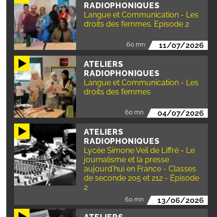
RADIOPHONIQUES
Langue et Communication - Les
droits des femmes. Episode 2
60 mn
11/07/2026
ATELIERS
RADIOPHONIQUES
Langue et Communication - Les
droits des femmes
60 mn
04/07/2026
ATELIERS
RADIOPHONIQUES
Lycée Simone Veil de Liffré - Le
journalisme et la presse
aujourd'hui en France - Classes
de seconde 205 et 212 - Épisode
2
60 mn
13/06/2026