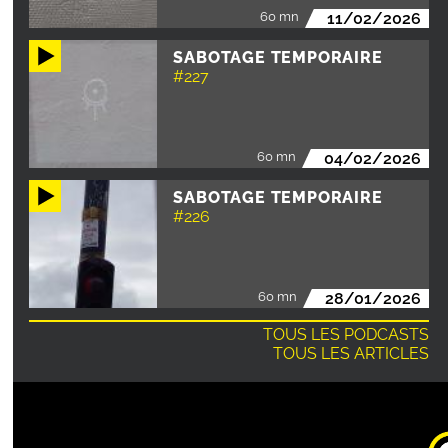
60 mn
11/02/2026
SABOTAGE TEMPORAIRE
#227
60 mn
04/02/2026
SABOTAGE TEMPORAIRE
#226
60 mn
28/01/2026
TOUS LES PODCASTS
TOUS LES ARTICLES