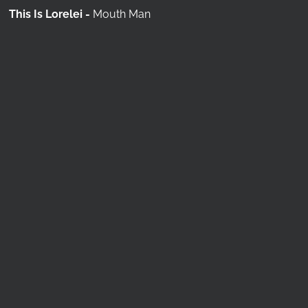
This Is Lorelei -
Mouth Man