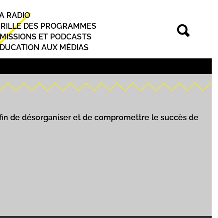
A RADIO
rincipal
RILLE DES PROGRAMMES
MISSIONS ET PODCASTS
DUCATION AUX MÉDIAS
fin de désorganiser et de compromettre le succès de