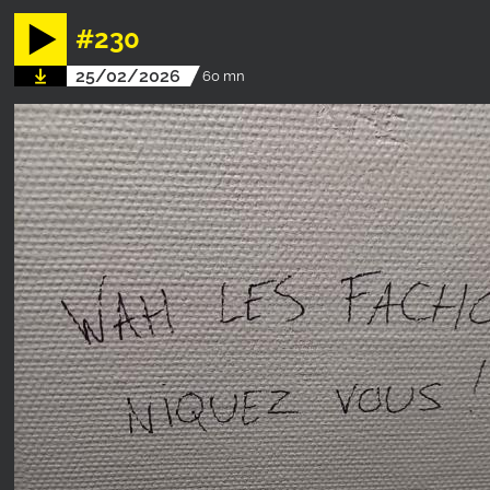
#230
25/02/2026
60 mn