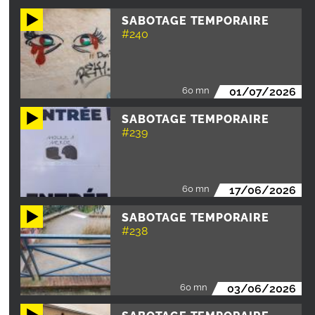
SABOTAGE TEMPORAIRE
#240
60 mn
01/07/2026
SABOTAGE TEMPORAIRE
#239
60 mn
17/06/2026
SABOTAGE TEMPORAIRE
#238
60 mn
03/06/2026