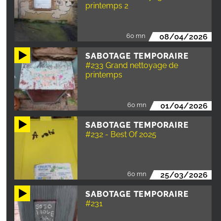
printemps 2
60 mn
08/04/2026
SABOTAGE TEMPORAIRE
#233 Grand nettoyage de
printemps
60 mn
01/04/2026
SABOTAGE TEMPORAIRE
#232 - Best Of 2025
60 mn
25/03/2026
SABOTAGE TEMPORAIRE
#231