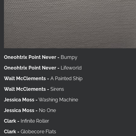
Oneohtrix Point Never -
Bumpy
Oneohtrix Point Never -
Lifeworld
Walt McClements -
A Painted Ship
Walt McClements -
Sirens
Jessica Moss -
Washing Machine
Jessica Moss -
No One
Clark -
Infinite Roller
Clark -
Globecore Flats