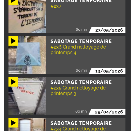
SABOTAGE TEMPORAIRE
#237
60 mn
27/05/2026
SABOTAGE TEMPORAIRE
#236 Grand nettoyage de
printemps 4
60 mn
13/05/2026
SABOTAGE TEMPORAIRE
#235 Grand nettoyage de
printemps 3
60 mn
29/04/2026
SABOTAGE TEMPORAIRE
#234 Grand nettoyage de