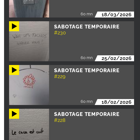
60 mn
18/03/2026
SABOTAGE TEMPORAIRE
#230
60 mn
25/02/2026
SABOTAGE TEMPORAIRE
#229
60 mn
18/02/2026
SABOTAGE TEMPORAIRE
#228