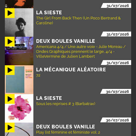
31/07/2026
LA SIESTE
The Girl From Back Then (Un Poco Bertrand &
Caroline)
31/07/2026
DEUX BOULES VANILLE
Americana 4/4 / Une autre voie - Julie Moreau /
Ondes Graphiques prennent le large, 4/4 -
VilleVermine de Julien Lambert
31/07/2026
LA MÉCANIQUE ALÉATOIRE
72
30/07/2026
LA SIESTE
Sous les reprises # 3 (Barbatrax)
30/07/2026
DEUX BOULES VANILLE
Play list féminine et féministe vol. 2