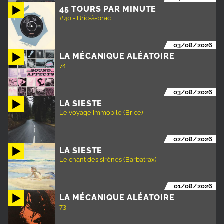
45 TOURS PAR MINUTE
#40 - Bric-à-brac
03/08/2026
LA MÉCANIQUE ALÉATOIRE
74
03/08/2026
LA SIESTE
Le voyage immobile (Brice)
02/08/2026
LA SIESTE
Le chant des sirènes (Barbatrax)
01/08/2026
LA MÉCANIQUE ALÉATOIRE
73