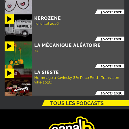
30/07/2026
KEROZENE
30 juillet 2026
30/07/2026
LA MÉCANIQUE ALÉATOIRE
71
29/07/2026
LA SIESTE
Hommage à Kavinsky (Un Poco Fred - Transat en
ville 2026)
29/07/2026
TOUS LES PODCASTS