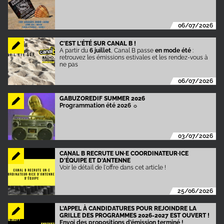
06/07/2026
C'EST L'ÉTÉ SUR CANAL B !
A partir du
6 juillet
, Canal B passe
en mode été
:
retrouvez les émissions estivales et les rendez-vous à
ne pas
06/07/2026
GABUZOREDIF SUMMER 2026
Programmation été 2026
☼
03/07/2026
CANAL B RECRUTE UN·E COORDINATEUR·ICE
D'ÉQUIPE ET D'ANTENNE
Voir le détail de l'offre dans cet article !
25/06/2026
L'APPEL À CANDIDATURES POUR REJOINDRE LA
GRILLE DES PROGRAMMES 2026-2027 EST OUVERT !
Envoi des propositions d'émission terminé !