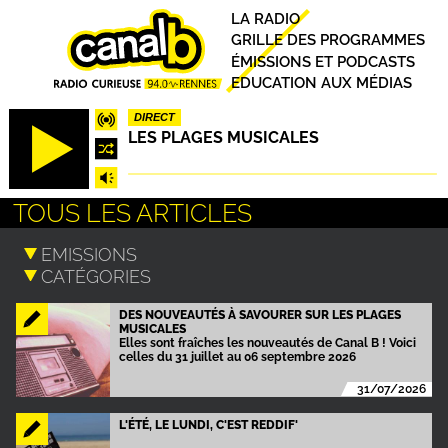
Aller
Principal
LA RADIO
au
GRILLE DES PROGRAMMES
contenu
ÉMISSIONS ET PODCASTS
principal
EDUCATION AUX MÉDIAS
DIRECT
LES PLAGES MUSICALES
TOUS LES ARTICLES
DES NOUVEAUTÉS À SAVOURER SUR LES PLAGES
MUSICALES
Elles sont fraîches les nouveautés de Canal B ! Voici
celles du 31 juillet au 06 septembre 2026
31/07/2026
L'ÉTÉ, LE LUNDI, C'EST REDDIF'