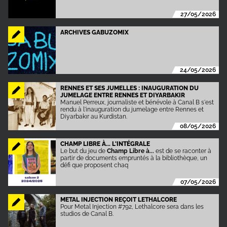
27/05/2026
ARCHIVES GABUZOMIX
24/05/2026
RENNES ET SES JUMELLES : INAUGURATION DU
JUMELAGE ENTRE RENNES ET DIYARBAKIR
Manuel Perreux, journaliste et bénévole à Canal B s'est
rendu à l'inauguration du jumelage entre Rennes et
Diyarbakır au Kurdistan.
08/05/2026
CHAMP LIBRE À... L'INTÉGRALE
Le but du jeu de
Champ Libre à...
est de se raconter à
partir de documents empruntés à la bibliothèque, un
défi que proposent chaq
07/05/2026
METAL INJECTION REÇOIT LETHALCORE
Pour Metal Injection #792, Lethalcore sera dans les
studios de Canal B.