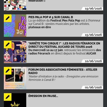
fédération
d
19/06/2026
PIES PALA POP # 5 SUR CANAL B
La 5e édition du
Festival Pies Pala Pop
est à l'honneur
sur Canal B : siestes musicales par les artistes,
plateaux en dire
15/06/2026
"ARRÊTE TON CIRQUE !" : LES RADIOS FÉRAROCK EN
DIRECT DU FESTIVAL AUCARD DE TOURS 2026
Du mercredi 10 au 17 juin
, retrouvez les émissions
des
radios Férarock
en direct depuis le festival
AUCAR
10/06/2026
FORUM DES ASSOCIATIONS FÉMINISTES - ATELIER
RADIO
"Atelier d'initiation à la radio - Enregistre une émission
féministe à Canal B !
01/06/2026
ÉMISSION EN PAUSE…