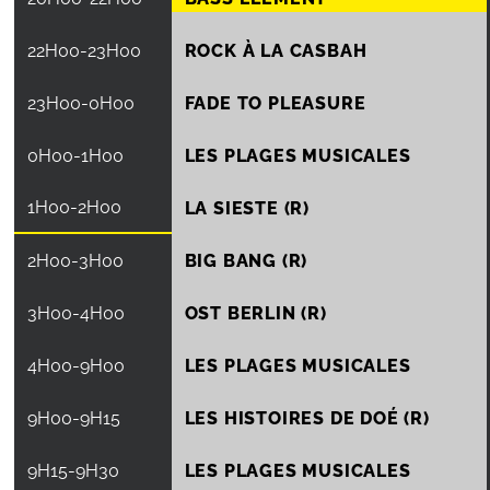
22H00
-
23H00
ROCK À LA CASBAH
23H00
-
0H00
FADE TO PLEASURE
0H00
-
1H00
LES PLAGES MUSICALES
1H00
-
2H00
LA SIESTE (R)
2H00
-
3H00
BIG BANG (R)
3H00
-
4H00
OST BERLIN (R)
4H00
-
9H00
LES PLAGES MUSICALES
9H00
-
9H15
LES HISTOIRES DE DOÉ (R)
9H15
-
9H30
LES PLAGES MUSICALES