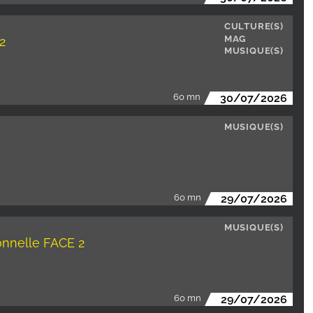
CULTURE(S)
MAG
 2
MUSIQUE(S)
60 mn
30/07/2026
MUSIQUE(S)
60 mn
29/07/2026
MUSIQUE(S)
nnelle FACE 2
60 mn
29/07/2026