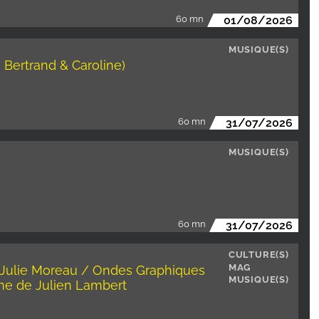
60 mn
01/08/2026
MUSIQUE(S)
 Bertrand & Caroline)
60 mn
31/07/2026
MUSIQUE(S)
60 mn
31/07/2026
CULTURE(S)
MAG
 Julie Moreau / Ondes Graphiques
MUSIQUE(S)
ine de Julien Lambert