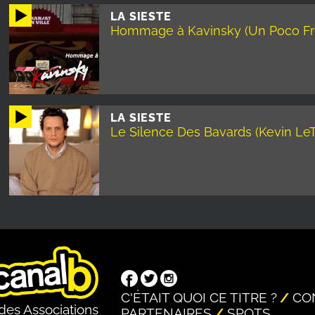
LA SIESTE
Hommage à Kavinsky (Un Poco Fred
LA SIESTE
Le Silence Des Bavards (Kevin Le
C'ÉTAIT QUOI CE TITRE ?
CO
des Associations
PARTENAIRES
SPOTS