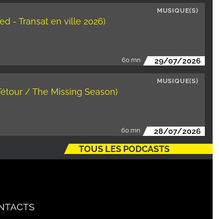
MUSIQUE(S)
 - Transat en ville 2026)
60 mn
29/07/2026
MUSIQUE(S)
Tétour / The Missing Season)
60 mn
28/07/2026
TOUS LES PODCASTS
NTACTS