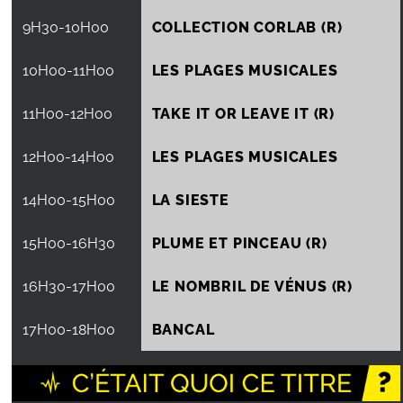
9H30
-
10H00
COLLECTION CORLAB (R)
10H00
-
11H00
LES PLAGES MUSICALES
11H00
-
12H00
TAKE IT OR LEAVE IT (R)
12H00
-
14H00
LES PLAGES MUSICALES
14H00
-
15H00
LA SIESTE
15H00
-
16H30
PLUME ET PINCEAU (R)
16H30
-
17H00
LE NOMBRIL DE VÉNUS (R)
17H00
-
18H00
BANCAL