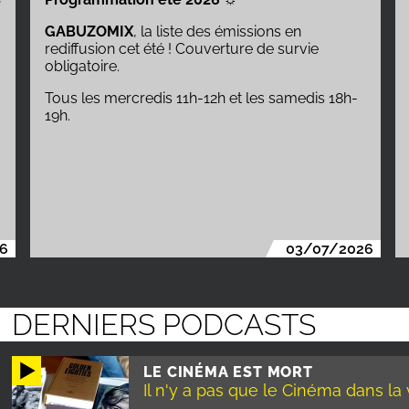
été
: retrouvez les émissions estivales et les
rendez-vous à ne pas rater !
6
06/07/2026
DERNIERS PODCASTS
LE CINÉMA EST MORT
Il n'y a pas que le Cinéma dans la vi