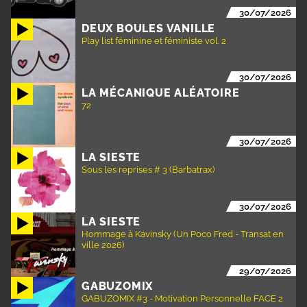
30/07/2026
DEUX BOULES VANILLE
Play list féminine et féministe vol. 2
30/07/2026
LA MÉCANIQUE ALÉATOIRE
72
30/07/2026
LA SIESTE
Sous les reprises # 3 (Barbatrax)
30/07/2026
LA SIESTE
Hommage à Kavinsky (Un Poco Fred - Transat en
ville 2026)
29/07/2026
GABUZOMIX
GABUZOMIX #3 - Motivation Personnelle FACE 2