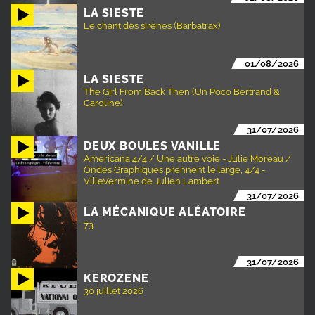
LA SIESTE
Le chant des sirènes (Barbatrax)
01/08/2026
LA SIESTE
The Girl From Back Then (Un Poco Bertrand &
Caroline)
31/07/2026
DEUX BOULES VANILLE
Americana 4/4 / Une autre voie - Julie Moreau /
Ondes Graphiques prennent le large, 4/4 -
VilleVermine de Julien Lambert
31/07/2026
LA MÉCANIQUE ALÉATOIRE
73
31/07/2026
KEROZENE
30 juillet 2026