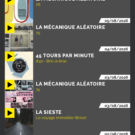
76
05/08/2026
LA MÉCANIQUE ALÉATOIRE
75
04/08/2026
45 TOURS PAR MINUTE
#40 - Bric-à-brac
03/08/2026
LA MÉCANIQUE ALÉATOIRE
74
03/08/2026
LA SIESTE
Le voyage immobile (Brice)
02/08/2026