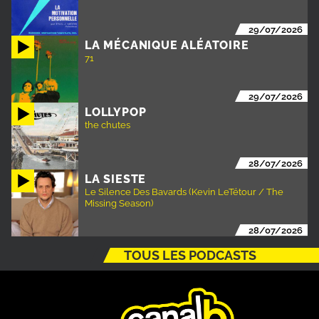
29/07/2026
LA MÉCANIQUE ALÉATOIRE
71
29/07/2026
LOLLYPOP
the chutes
28/07/2026
LA SIESTE
Le Silence Des Bavards (Kevin LeTétour / The
Missing Season)
28/07/2026
TOUS LES PODCASTS