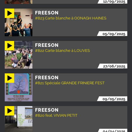
12/09/2025
FREESON
#823 Carte blanche à OONAGH HAINES
05/09/2025
FREESON
#822 Carte blanche à LOUVES
27/06/2025
FREESON
#821 Spéciale GRANDE FRINIERE FEST
09/05/2025
FREESON
#820 feat. VIVIAN PETIT
04/04/2025