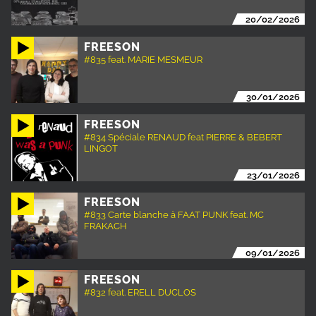
20/02/2026
FREESON
#835 feat. MARIE MESMEUR
30/01/2026
FREESON
#834 Spéciale RENAUD feat PIERRE & BEBERT
LINGOT
23/01/2026
FREESON
#833 Carte blanche à FAAT PUNK feat. MC
FRAKACH
09/01/2026
FREESON
#832 feat. ERELL DUCLOS