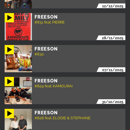
12/12/2025
FREESON
#831 feat. PIERRE
28/11/2025
FREESON
#830
07/11/2025
FREESON
#829 feat. KAMOURAI
31/10/2025
FREESON
#828 feat. ELODIE & STEPHANE