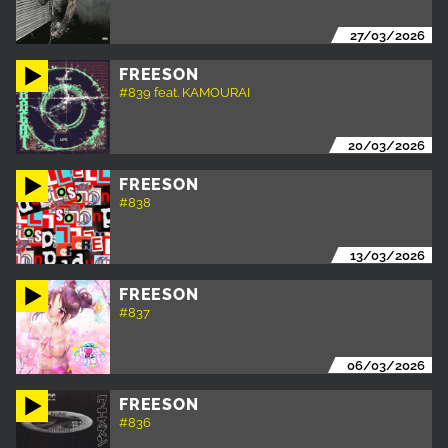
27/03/2026
FREESON
#839 feat. KAMOURAI
20/03/2026
FREESON
#838
13/03/2026
FREESON
#837
06/03/2026
FREESON
#836