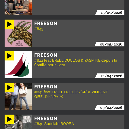
15/05/2026
FREESON
#843
08/05/2026
FREESON
#842 feat. ERELL DUCLOS & YASMINE depuis la
flottille pour Gaza
24/04/2026
FREESON
#841 feat. ERELL DUCLOS (RP) & VINCENT
GIBELIN (NPA-A)
03/04/2026
FREESON
#840 Spéciale BOOBA