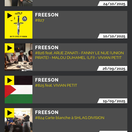
24/10/2025
FREESON
#827
10/10/2025
FREESON
#826 feat. ARIJE ZANATI - FANNY LE NUE (UNION
PIRATE) - MALOU DUHAMEL (LFI) - VIVIAN PETIT
26/09/2025
FREESON
#825 feat. VIVIAN PETIT
19/09/2025
FREESON
#824 Carte blanche à SHLAG DIVISION