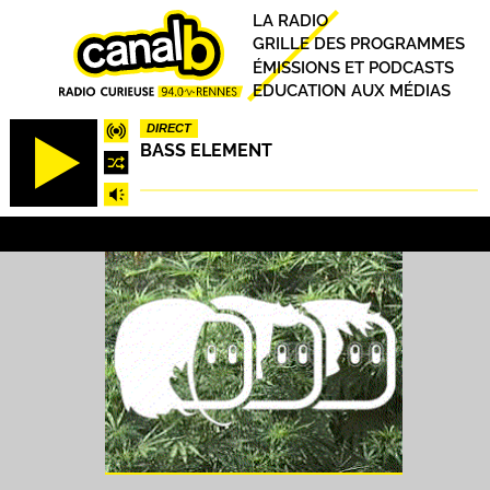
Aller
Principal
LA RADIO
au
GRILLE DES PROGRAMMES
contenu
ÉMISSIONS ET PODCASTS
principal
EDUCATION AUX MÉDIAS
DIRECT
BASS ELEMENT