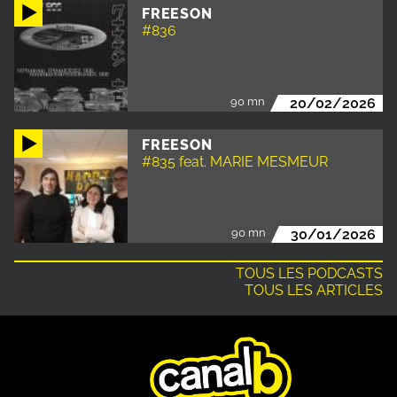
FREESON
#836
90 mn
20/02/2026
FREESON
#835 feat. MARIE MESMEUR
90 mn
30/01/2026
TOUS LES PODCASTS
TOUS LES ARTICLES