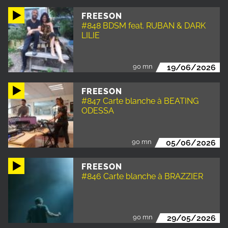
FREESON
#848 BDSM feat. RUBAN & DARK
LILIE
90 mn
19/06/2026
FREESON
#847 Carte blanche à BEATING
ODESSA
90 mn
05/06/2026
FREESON
#846 Carte blanche à BRAZZIER
90 mn
29/05/2026