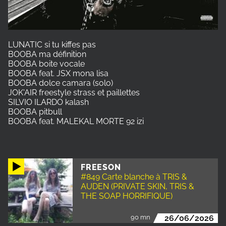
LUNATIC si tu kiffes pas
BOOBA ma définition
BOOBA boite vocale
BOOBA feat. JSX mona lisa
BOOBA dolce camara (solo)
JOK'AIR freestyle strass et paillettes
SILVIO ILARDO kalash
BOOBA pitbull
BOOBA feat. MALEKAL MORTE 92 izi
FREESON
#849 Carte blanche à TRIS &
AUDEN (PRIVATE SKIN, TRIS &
THE SOAP HORRIFIQUE)
90 mn
26/06/2026