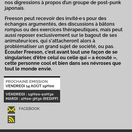
nos digressions à propos d’un groupe de post-punk
japonais.
Freeson peut recevoir des invité·e·s pour des
échanges argumentés, des discussions à bâtons
rompus ou des exercices thérapeutiques, mais peut
aussi reposer exclusivement sur le bagout de ses
animateur·ices, qui s'attacheront alors à
problématiser un grand sujet de société, ou pas.
Écouter Freeson, c'est avant tout une façon de se
singulariser, d'être celui ou celle qui « a écouté »,
cette personne cool et bien dans ses névroses que
tout le monde envie.
PROCHAINE EMISSION
VENDREDI 14 AOÛT 19H00
VENDREDI : 19H00-20H30
MARDI : 2H00-3H30 (REDIFF)
FACEBOOK