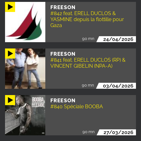
FREESON
#842 feat. ERELL DUCLOS &
YASMINE depuis la flottille pour
Gaza
90 mn
24/04/2026
FREESON
#841 feat. ERELL DUCLOS (RP) &
VINCENT GIBELIN (NPA-A)
90 mn
03/04/2026
FREESON
#840 Spéciale BOOBA
90 mn
27/03/2026