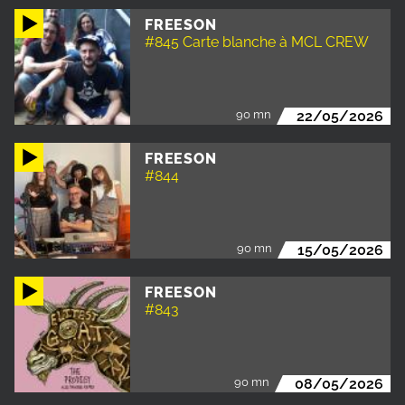
FREESON
#845 Carte blanche à MCL CREW
90 mn
22/05/2026
FREESON
#844
90 mn
15/05/2026
FREESON
#843
90 mn
08/05/2026