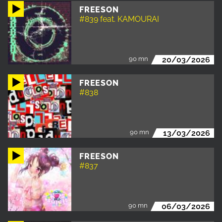
FREESON
#839 feat. KAMOURAI
90 mn
20/03/2026
FREESON
#838
90 mn
13/03/2026
FREESON
#837
90 mn
06/03/2026