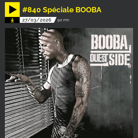
#840 Spéciale BOOBA
27/03/2026
90 mn