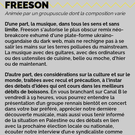
FREESON
Animée par un groupuscule dont la composition varie
D’une part, la musique, dans tous les sens et sans
limite.
Freeson s'autorise le plus obscur remix néo-
breakcore exhumé d'une plate-forme ukraino-
ougandaise du dark web, mais ne rechigne pas à se
salir les mains sur les terres polluées du mainstream.
La musique avec des guitares, avec des ordinateurs
ou des ustensiles de cuisine, belle ou moche, d'hier
ou de maintenant.
D’autre part, des considérations sur la culture et sur le
monde, traitées avec recul et précaution, à l'instar
des débats d'idées qui ont cours dans les meilleurs
débits de boissons.
En vous branchant sur Canal B le
vendredi à 19 heures, vous pourrez entendre la
présentation d’un groupe rennais bientôt en concert
dans votre bar préféré, apprécier notre dernière
découverte musicale, mais aussi vous tenir informé
de la situation en Palestine ou des débats en lien
avec la prochaine élection locale ou nationale,
écouter notre interview d’un·e syndicaliste comme