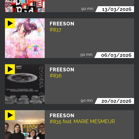
90 mn
13/03/2026
FREESON
#837
90 mn
06/03/2026
FREESON
#836
90 mn
20/02/2026
FREESON
#835 feat. MARIE MESMEUR