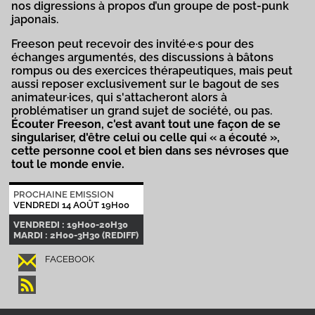
nos digressions à propos d’un groupe de post-punk
japonais.
Freeson peut recevoir des invité·e·s pour des
échanges argumentés, des discussions à bâtons
rompus ou des exercices thérapeutiques, mais peut
aussi reposer exclusivement sur le bagout de ses
animateur·ices, qui s'attacheront alors à
problématiser un grand sujet de société, ou pas.
Écouter Freeson, c'est avant tout une façon de se
singulariser, d'être celui ou celle qui « a écouté »,
cette personne cool et bien dans ses névroses que
tout le monde envie.
PROCHAINE EMISSION
VENDREDI 14 AOÛT 19H00
VENDREDI : 19H00-20H30
MARDI : 2H00-3H30 (REDIFF)
FACEBOOK