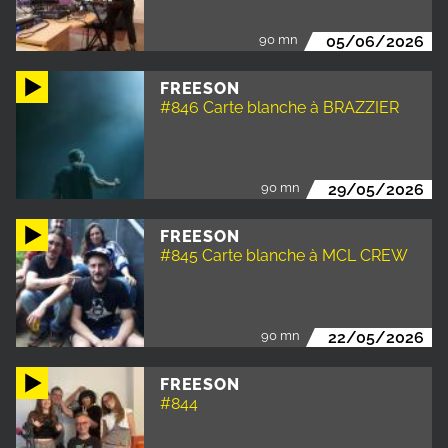
90 mn
05/06/2026
FREESON
#846 Carte blanche à BRAZZIER
90 mn
29/05/2026
FREESON
#845 Carte blanche à MCL CREW
90 mn
22/05/2026
FREESON
#844