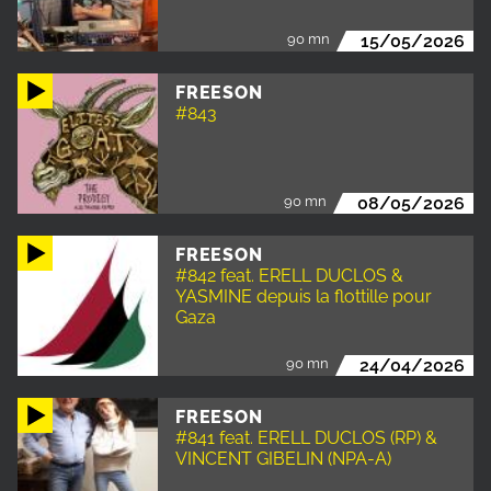
90 mn
15/05/2026
FREESON
#843
90 mn
08/05/2026
FREESON
#842 feat. ERELL DUCLOS &
YASMINE depuis la flottille pour
Gaza
90 mn
24/04/2026
FREESON
#841 feat. ERELL DUCLOS (RP) &
VINCENT GIBELIN (NPA-A)