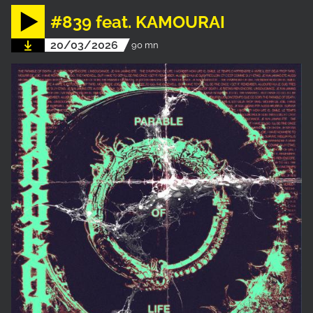
#839 feat. KAMOURAI
20/03/2026
90 mn