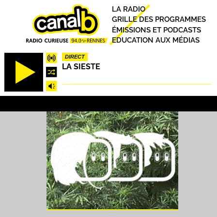
Aller
Principal
LA RADIO
au
GRILLE DES PROGRAMMES
contenu
ÉMISSIONS ET PODCASTS
principal
EDUCATION AUX MÉDIAS
DIRECT
LA SIESTE