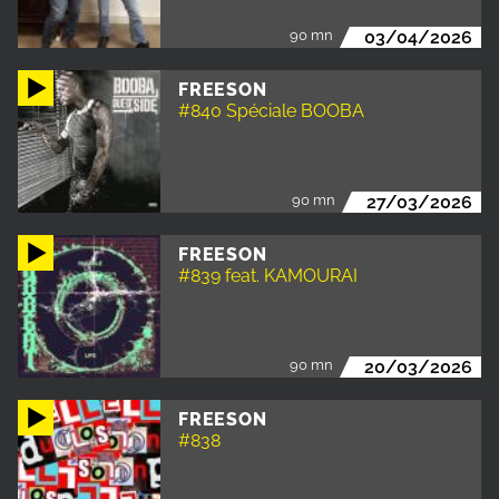
90 mn
03/04/2026
FREESON
#840 Spéciale BOOBA
90 mn
27/03/2026
FREESON
#839 feat. KAMOURAI
90 mn
20/03/2026
FREESON
#838