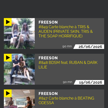
FREESON
#849 Carte blanche à TRIS &
AUDEN (PRIVATE SKIN, TRIS &
THE SOAP HORRIFIQUE)
90 mn
26/06/2026
FREESON
#848 BDSM feat. RUBAN & DARK
LILIE
90 mn
19/06/2026
FREESON
#847 Carte blanche à BEATING
ODESSA