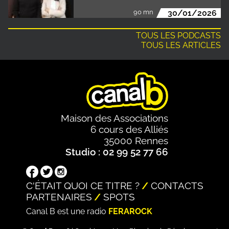
90 mn
30/01/2026
TOUS LES PODCASTS
TOUS LES ARTICLES
Maison des Associations
6 cours des Alliés
35000 Rennes
Studio : 02 99 52 77 66
C'ÉTAIT QUOI CE TITRE ?
CONTACTS
PARTENAIRES
SPOTS
Canal B est une radio
FERAROCK