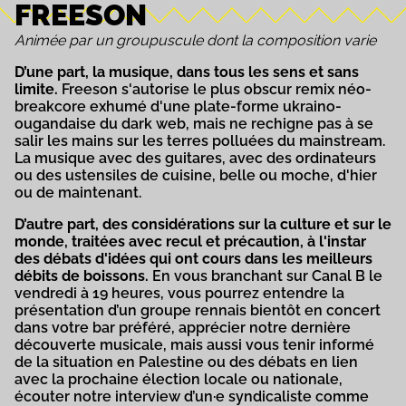
FREESON
Animée par un groupuscule dont la composition varie
D’une part, la musique, dans tous les sens et sans
limite.
Freeson s'autorise le plus obscur remix néo-
breakcore exhumé d'une plate-forme ukraino-
ougandaise du dark web, mais ne rechigne pas à se
salir les mains sur les terres polluées du mainstream.
La musique avec des guitares, avec des ordinateurs
ou des ustensiles de cuisine, belle ou moche, d'hier
ou de maintenant.
D’autre part, des considérations sur la culture et sur le
monde, traitées avec recul et précaution, à l'instar
des débats d'idées qui ont cours dans les meilleurs
débits de boissons.
En vous branchant sur Canal B le
vendredi à 19 heures, vous pourrez entendre la
présentation d’un groupe rennais bientôt en concert
dans votre bar préféré, apprécier notre dernière
découverte musicale, mais aussi vous tenir informé
de la situation en Palestine ou des débats en lien
avec la prochaine élection locale ou nationale,
écouter notre interview d’un·e syndicaliste comme