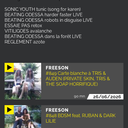
SONIC YOUTH tunic (song for karen)
BEATING ODESSA harder faster LIVE
BEATING ODESSA robots in disguise LIVE
ESSAIE PAS retox
VITILIGOES avalanche
BEATING ODESSA dans la forêt LIVE
REGLEMENT azote
FREESON
#849 Carte blanche à TRIS &
AUDEN (PRIVATE SKIN, TRIS &
THE SOAP HORRIFIQUE)
90 mn
26/06/2026
FREESON
#848 BDSM feat. RUBAN & DARK
LILIE