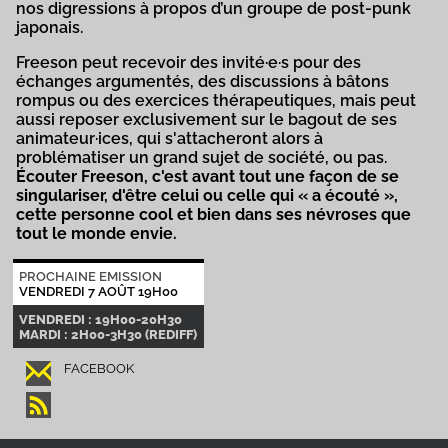
nos digressions à propos d’un groupe de post-punk
japonais.
Freeson peut recevoir des invité·e·s pour des
échanges argumentés, des discussions à bâtons
rompus ou des exercices thérapeutiques, mais peut
aussi reposer exclusivement sur le bagout de ses
animateur·ices, qui s'attacheront alors à
problématiser un grand sujet de société, ou pas.
Écouter Freeson, c'est avant tout une façon de se
singulariser, d'être celui ou celle qui « a écouté »,
cette personne cool et bien dans ses névroses que
tout le monde envie.
PROCHAINE EMISSION
VENDREDI 7 AOÛT 19H00
VENDREDI : 19H00-20H30
MARDI : 2H00-3H30 (REDIFF)
FACEBOOK