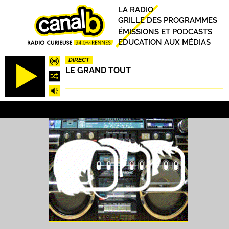
Aller
Principal
LA RADIO
au
GRILLE DES PROGRAMMES
contenu
ÉMISSIONS ET PODCASTS
principal
EDUCATION AUX MÉDIAS
DIRECT
LE GRAND TOUT