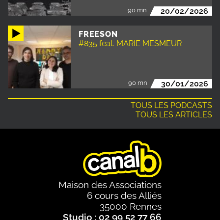
90 mn
20/02/2026
FREESON
#835 feat. MARIE MESMEUR
90 mn
30/01/2026
TOUS LES PODCASTS
TOUS LES ARTICLES
Maison des Associations
6 cours des Alliés
35000 Rennes
Studio : 02 99 52 77 66