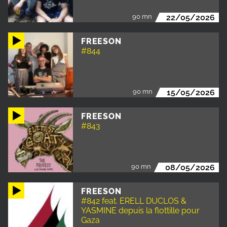
90 mn
22/05/2026
FREESON
#844
90 mn
15/05/2026
FREESON
#843
90 mn
08/05/2026
FREESON
#842 feat. ERELL DUCLOS &
YASMINE depuis la flottille pour
Gaza