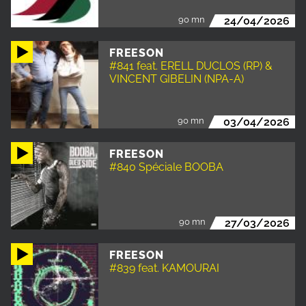
90 mn
24/04/2026
FREESON
#841 feat. ERELL DUCLOS (RP) &
VINCENT GIBELIN (NPA-A)
90 mn
03/04/2026
FREESON
#840 Spéciale BOOBA
90 mn
27/03/2026
FREESON
#839 feat. KAMOURAI