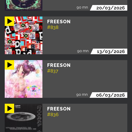
90 mn
20/03/2026
FREESON
#838
90 mn
13/03/2026
FREESON
#837
90 mn
06/03/2026
FREESON
#836