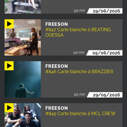
90 mn
19/06/2026
FREESON
#847 Carte blanche à BEATING
ODESSA
90 mn
05/06/2026
FREESON
#846 Carte blanche à BRAZZIER
90 mn
29/05/2026
FREESON
#845 Carte blanche à MCL CREW