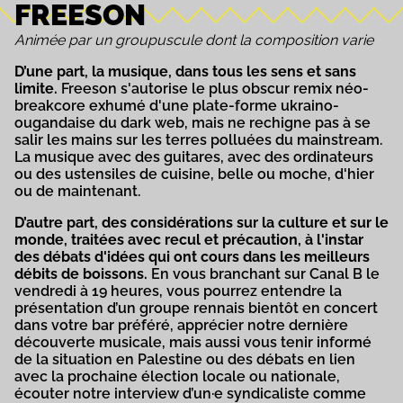
FREESON
Animée par un groupuscule dont la composition varie
D’une part, la musique, dans tous les sens et sans
limite.
Freeson s'autorise le plus obscur remix néo-
breakcore exhumé d'une plate-forme ukraino-
ougandaise du dark web, mais ne rechigne pas à se
salir les mains sur les terres polluées du mainstream.
La musique avec des guitares, avec des ordinateurs
ou des ustensiles de cuisine, belle ou moche, d'hier
ou de maintenant.
D’autre part, des considérations sur la culture et sur le
monde, traitées avec recul et précaution, à l'instar
des débats d'idées qui ont cours dans les meilleurs
débits de boissons.
En vous branchant sur Canal B le
vendredi à 19 heures, vous pourrez entendre la
présentation d’un groupe rennais bientôt en concert
dans votre bar préféré, apprécier notre dernière
découverte musicale, mais aussi vous tenir informé
de la situation en Palestine ou des débats en lien
avec la prochaine élection locale ou nationale,
écouter notre interview d’un·e syndicaliste comme