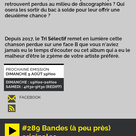
retrouvent perdus au milieu de discographies ? Qui
osera les sortir du bac à solde pour leur offrir une
deuxième chance ?
Depuis 2017, le
Tri Sélectif
remet en lumière cette
chanson perdue sur une face B que vous n'aviez
jamais eu le temps d'écouter ou cet album qui a eu le
malheur d'être le 23ème de votre artiste préféré.
PROCHAINE EMISSION
DIMANCHE 9 AOÛT 19H00
DIMANCHE : 19H00-20H00
SAMEDI : 4H30-5H30 (REDIFF)
FACEBOOK
#289 Bandes (à peu près)