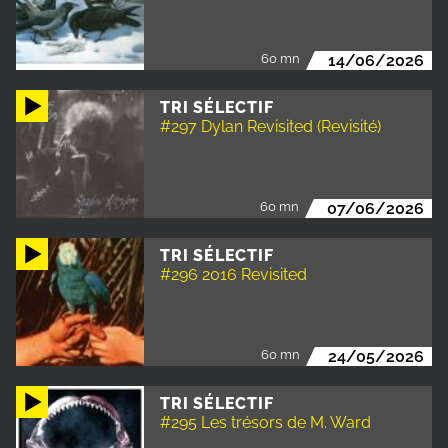
60 mn
14/06/2026
TRI SÉLECTIF
#297 Dylan Revisited (Revisité)
60 mn
07/06/2026
TRI SÉLECTIF
#296 2016 Revisited
60 mn
24/05/2026
TRI SÉLECTIF
#295 Les trésors de M. Ward