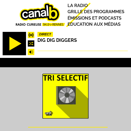
Aller
Principal
LA RADIO
au
GRILLE DES PROGRAMMES
contenu
ÉMISSIONS ET PODCASTS
principal
EDUCATION AUX MÉDIAS
DIRECT
DIG DIG DIGGERS