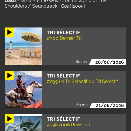
Oasis
- Who Put the Weight of the World on my
Shoulders / Soundtrack :
Goal
[2005]
TRI SÉLECTIF
#300 Dernier Tri
60 mn
28/06/2026
TRI SÉLECTIF
#299 Le Tri Sélectif du Tri Sélectif
60 mn
21/06/2026
TRI SÉLECTIF
#298 2006 Revisited