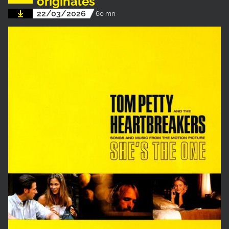
originales
22/03/2026
60 mn