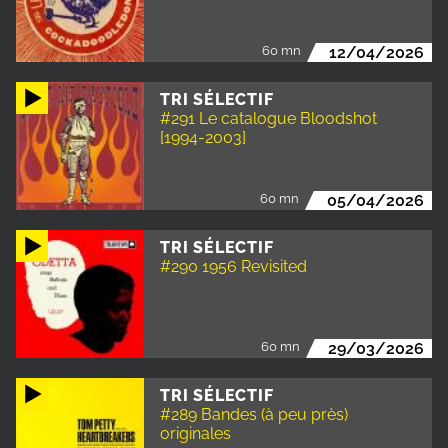
60 mn
12/04/2026
TRI SÉLECTIF
#291 Le catalogue Bloodshot
[1994-2003]
60 mn
05/04/2026
TRI SÉLECTIF
#290 1956 Revisited
60 mn
29/03/2026
TRI SÉLECTIF
#289 Bandes (à peu près)
originales