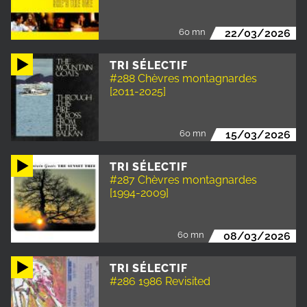
60 mn
22/03/2026
TRI SÉLECTIF
#288 Chèvres montagnardes
[2011-2025]
60 mn
15/03/2026
TRI SÉLECTIF
#287 Chèvres montagnardes
[1994-2009]
60 mn
08/03/2026
TRI SÉLECTIF
#286 1986 Revisited