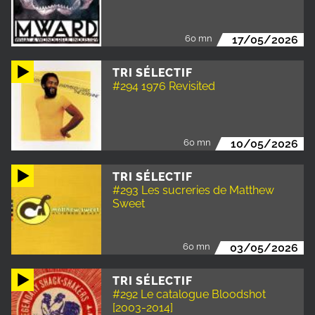
60 mn
17/05/2026
TRI SÉLECTIF
#294 1976 Revisited
60 mn
10/05/2026
TRI SÉLECTIF
#293 Les sucreries de Matthew
Sweet
60 mn
03/05/2026
TRI SÉLECTIF
#292 Le catalogue Bloodshot
[2003-2014]