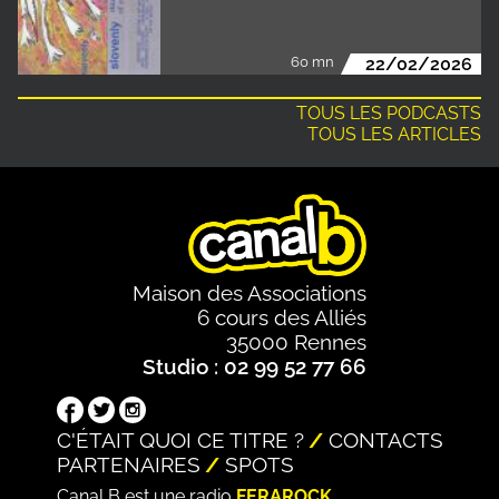
60 mn
22/02/2026
TOUS LES PODCASTS
TOUS LES ARTICLES
Maison des Associations
6 cours des Alliés
35000 Rennes
Studio : 02 99 52 77 66
C'ÉTAIT QUOI CE TITRE ?
CONTACTS
PARTENAIRES
SPOTS
Canal B est une radio
FERAROCK