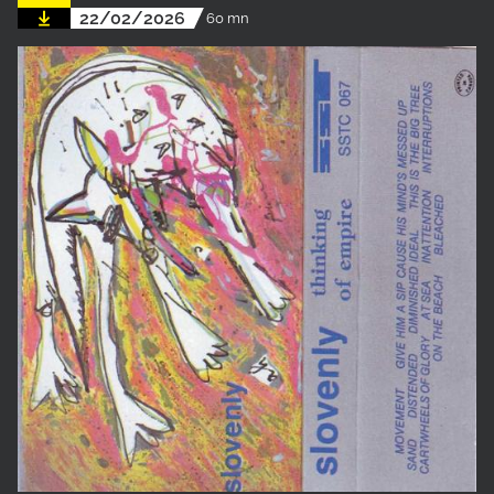
22/02/2026
60 mn