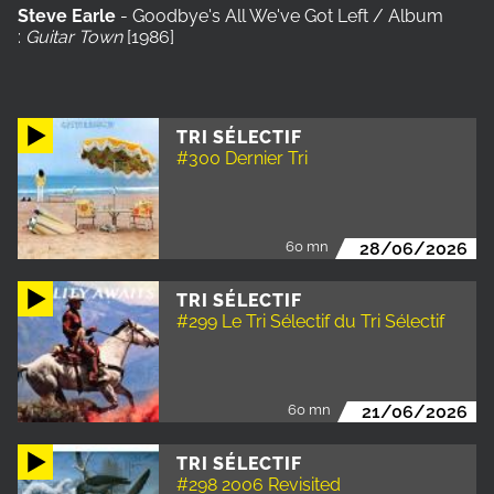
Steve Earle
- Goodbye's All We've Got Left / Album
:
Guitar Town
[1986]
TRI SÉLECTIF
#300 Dernier Tri
60 mn
28/06/2026
TRI SÉLECTIF
#299 Le Tri Sélectif du Tri Sélectif
60 mn
21/06/2026
TRI SÉLECTIF
#298 2006 Revisited