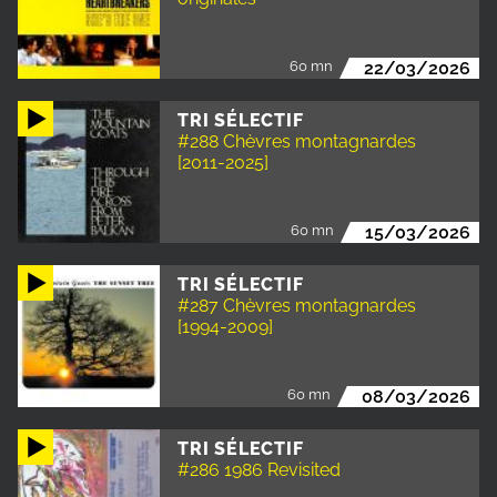
60 mn
22/03/2026
TRI SÉLECTIF
#288 Chèvres montagnardes
[2011-2025]
60 mn
15/03/2026
TRI SÉLECTIF
#287 Chèvres montagnardes
[1994-2009]
60 mn
08/03/2026
TRI SÉLECTIF
#286 1986 Revisited