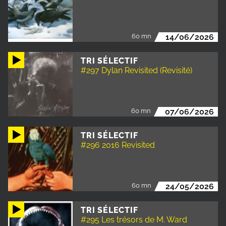
60 mn
14/06/2026
TRI SÉLECTIF
#297 Dylan Revisited (Revisité)
60 mn
07/06/2026
TRI SÉLECTIF
#296 2016 Revisited
60 mn
24/05/2026
TRI SÉLECTIF
#295 Les trésors de M. Ward