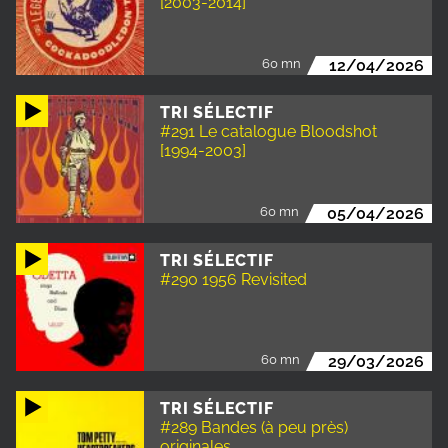
[2003-2014]
60 mn
12/04/2026
TRI SÉLECTIF
#291 Le catalogue Bloodshot
[1994-2003]
60 mn
05/04/2026
TRI SÉLECTIF
#290 1956 Revisited
60 mn
29/03/2026
TRI SÉLECTIF
#289 Bandes (à peu près)
originales