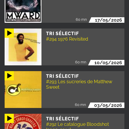
60 mn
17/05/2026
TRI SÉLECTIF
#294 1976 Revisited
60 mn
10/05/2026
TRI SÉLECTIF
#293 Les sucreries de Matthew
Sweet
60 mn
03/05/2026
TRI SÉLECTIF
#292 Le catalogue Bloodshot