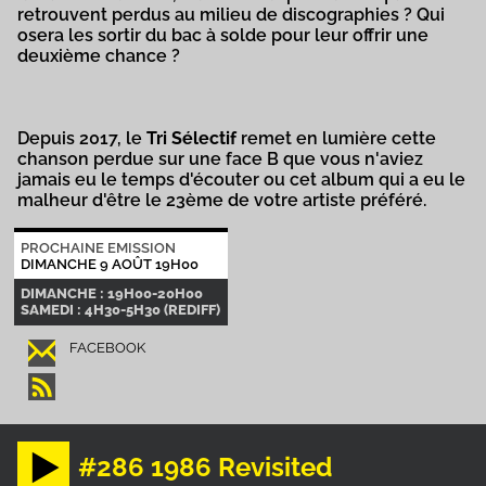
retrouvent perdus au milieu de discographies ? Qui
osera les sortir du bac à solde pour leur offrir une
deuxième chance ?
Depuis 2017, le
Tri Sélectif
remet en lumière cette
chanson perdue sur une face B que vous n'aviez
jamais eu le temps d'écouter ou cet album qui a eu le
malheur d'être le 23ème de votre artiste préféré.
PROCHAINE EMISSION
DIMANCHE 9 AOÛT 19H00
DIMANCHE : 19H00-20H00
SAMEDI : 4H30-5H30 (REDIFF)
FACEBOOK
#286 1986 Revisited