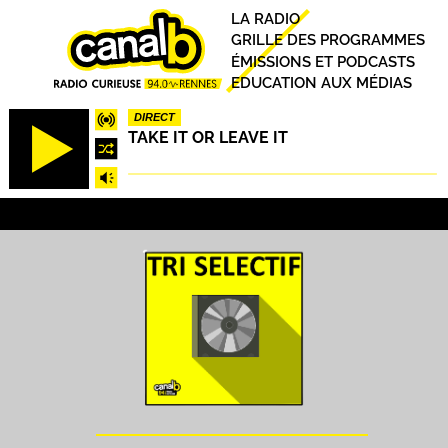
Aller
Principal
LA RADIO
au
GRILLE DES PROGRAMMES
contenu
ÉMISSIONS ET PODCASTS
principal
EDUCATION AUX MÉDIAS
DIRECT
TAKE IT OR LEAVE IT