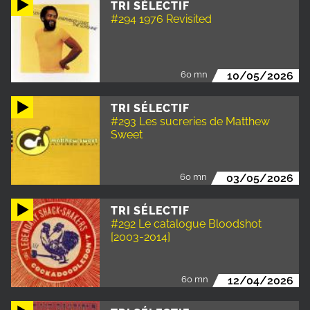
TRI SÉLECTIF
#294 1976 Revisited
60 mn
10/05/2026
TRI SÉLECTIF
#293 Les sucreries de Matthew
Sweet
60 mn
03/05/2026
TRI SÉLECTIF
#292 Le catalogue Bloodshot
[2003-2014]
60 mn
12/04/2026