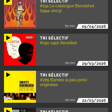
TRI SÉLECTIF
#291 Le catalogue Bloodshot
[1994-2003]
60 mn
05/04/2026
TRI SÉLECTIF
#290 1956 Revisited
60 mn
29/03/2026
TRI SÉLECTIF
#289 Bandes (à peu près)
originales
60 mn
22/03/2026