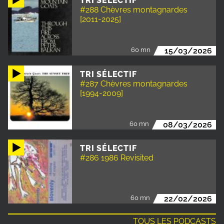
TRI SÉLECTIF
#288 Chèvres montagnardes
[2011-2025]
60 mn
15/03/2026
TRI SÉLECTIF
#287 Chèvres montagnardes
[1994-2009]
60 mn
08/03/2026
TRI SÉLECTIF
#286 1986 Revisited
60 mn
22/02/2026
TOUS LES PODCASTS