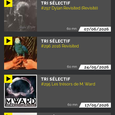
TRI SÉLECTIF
#297 Dylan Revisited (Revisité)
60 mn
07/06/2026
TRI SÉLECTIF
#296 2016 Revisited
60 mn
24/05/2026
TRI SÉLECTIF
#295 Les trésors de M. Ward
60 mn
17/05/2026