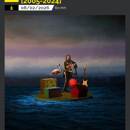
[2005-2024]
08/02/2026
60 mn