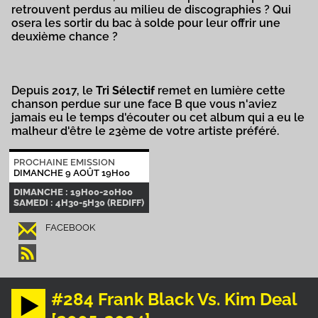
retrouvent perdus au milieu de discographies ? Qui
osera les sortir du bac à solde pour leur offrir une
deuxième chance ?
Depuis 2017, le
Tri Sélectif
remet en lumière cette
chanson perdue sur une face B que vous n'aviez
jamais eu le temps d'écouter ou cet album qui a eu le
malheur d'être le 23ème de votre artiste préféré.
PROCHAINE EMISSION
DIMANCHE 9 AOÛT 19H00
DIMANCHE : 19H00-20H00
SAMEDI : 4H30-5H30 (REDIFF)
FACEBOOK
#284 Frank Black Vs. Kim Deal