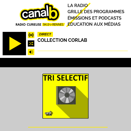
Aller
Principal
LA RADIO
au
GRILLE DES PROGRAMMES
contenu
ÉMISSIONS ET PODCASTS
principal
EDUCATION AUX MÉDIAS
DIRECT
COLLECTION CORLAB