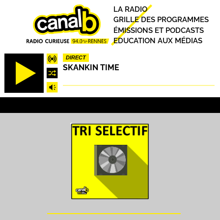
Aller
Principal
LA RADIO
au
GRILLE DES PROGRAMMES
contenu
ÉMISSIONS ET PODCASTS
principal
EDUCATION AUX MÉDIAS
DIRECT
SKANKIN TIME