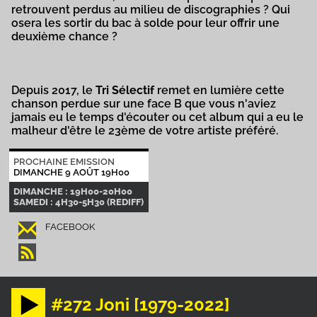
retrouvent perdus au milieu de discographies ? Qui
osera les sortir du bac à solde pour leur offrir une
deuxième chance ?
Depuis 2017, le
Tri Sélectif
remet en lumière cette
chanson perdue sur une face B que vous n'aviez
jamais eu le temps d'écouter ou cet album qui a eu le
malheur d'être le 23ème de votre artiste préféré.
PROCHAINE EMISSION
DIMANCHE 9 AOÛT 19H00
DIMANCHE : 19H00-20H00
SAMEDI : 4H30-5H30 (REDIFF)
FACEBOOK
#272 Joni [1979-2022]