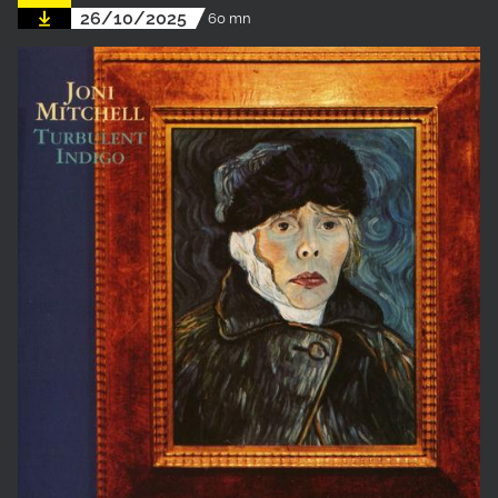
26/10/2025
60 mn