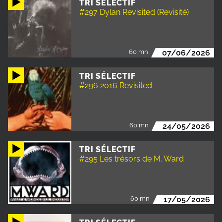
TRI SÉLECTIF
#297 Dylan Revisited (Revisité)
60 mn
07/06/2026
TRI SÉLECTIF
#296 2016 Revisited
60 mn
24/05/2026
TRI SÉLECTIF
#295 Les trésors de M. Ward
60 mn
17/05/2026