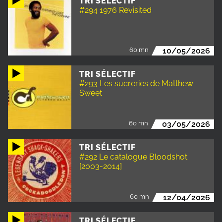
TRI SÉLECTIF
#294 1976 Revisited
60 mn
10/05/2026
TRI SÉLECTIF
#293 Les sucreries de Matthew
Sweet
60 mn
03/05/2026
TRI SÉLECTIF
#292 Le catalogue Bloodshot
[2003-2014]
60 mn
12/04/2026
TRI SÉLECTIF