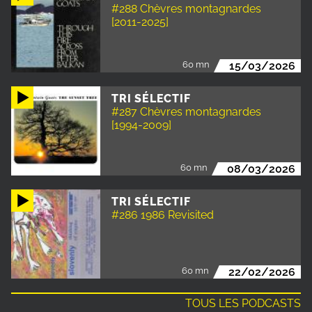
#288 Chèvres montagnardes
[2011-2025]
60 mn
15/03/2026
TRI SÉLECTIF
#287 Chèvres montagnardes
[1994-2009]
60 mn
08/03/2026
TRI SÉLECTIF
#286 1986 Revisited
60 mn
22/02/2026
TOUS LES PODCASTS