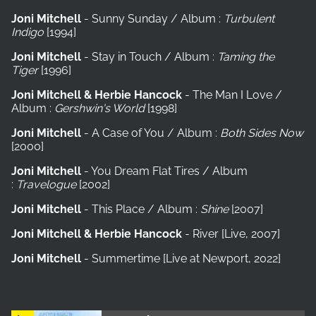
Joni Mitchell
- Sunny Sunday / Album :
Turbulent
Indigo
[1994]
Joni Mitchell
- Stay in Touch / Album :
Taming the
Tiger
[1996]
Joni Mitchell & Herbie Hancock
- The Man I Love /
Album :
Gershwin's World
[1998]
Joni Mitchell
- A Case of You / Album :
Both Sides Now
[2000]
Joni Mitchell
- You Dream Flat Tires / Album
:
Travelogue
[2002]
Joni Mitchell
- This Place / Album :
Shine
[2007]
Joni Mitchell & Herbie Hancock
- River [Live, 2007]
Joni Mitchell
- Summertime [Live at Newport, 2022]