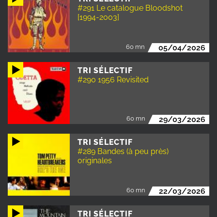
#291 Le catalogue Bloodshot
[1994-2003]
60 mn
05/04/2026
TRI SÉLECTIF
#290 1956 Revisited
60 mn
29/03/2026
TRI SÉLECTIF
#289 Bandes (à peu près)
originales
60 mn
22/03/2026
TRI SÉLECTIF