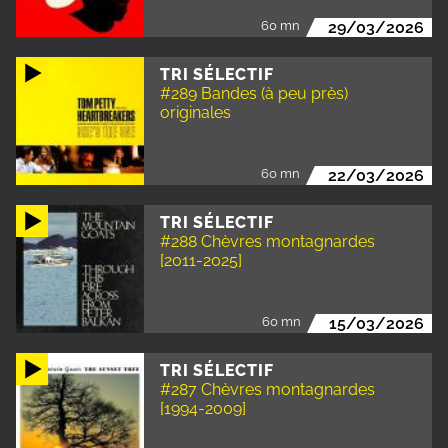
60 mn
29/03/2026
TRI SÉLECTIF
#289 Bandes (à peu près)
originales
60 mn
22/03/2026
TRI SÉLECTIF
#288 Chèvres montagnardes
[2011-2025]
60 mn
15/03/2026
TRI SÉLECTIF
#287 Chèvres montagnardes
[1994-2009]