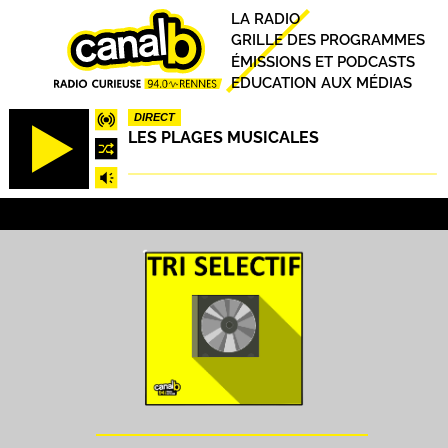
Aller
Principal
LA RADIO
au
GRILLE DES PROGRAMMES
contenu
ÉMISSIONS ET PODCASTS
principal
EDUCATION AUX MÉDIAS
DIRECT
LES PLAGES MUSICALES