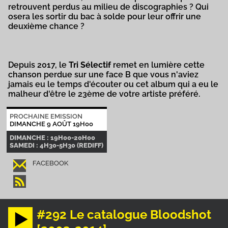
retrouvent perdus au milieu de discographies ? Qui
osera les sortir du bac à solde pour leur offrir une
deuxième chance ?
Depuis 2017, le
Tri Sélectif
remet en lumière cette
chanson perdue sur une face B que vous n'aviez
jamais eu le temps d'écouter ou cet album qui a eu le
malheur d'être le 23ème de votre artiste préféré.
PROCHAINE EMISSION
DIMANCHE 9 AOÛT 19H00
DIMANCHE : 19H00-20H00
SAMEDI : 4H30-5H30 (REDIFF)
FACEBOOK
#292 Le catalogue Bloodshot