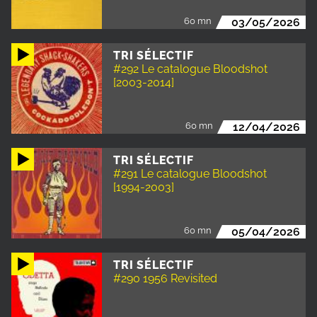
60 mn
03/05/2026
TRI SÉLECTIF
#292 Le catalogue Bloodshot
[2003-2014]
60 mn
12/04/2026
TRI SÉLECTIF
#291 Le catalogue Bloodshot
[1994-2003]
60 mn
05/04/2026
TRI SÉLECTIF
#290 1956 Revisited