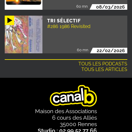
60 mn
08/03/2026
TRI SÉLECTIF
#286 1986 Revisited
60 mn
22/02/2026
TOUS LES PODCASTS
TOUS LES ARTICLES
Maison des Associations
6 cours des Alliés
35000 Rennes
Studio : 02 99 52 77 66