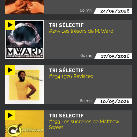
60 mn
24/05/2026
TRI SÉLECTIF
#295 Les trésors de M. Ward
60 mn
17/05/2026
TRI SÉLECTIF
#294 1976 Revisited
60 mn
10/05/2026
TRI SÉLECTIF
#293 Les sucreries de Matthew
Sweet