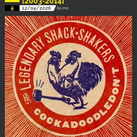
[2003-2014]
12/04/2026
60 mn