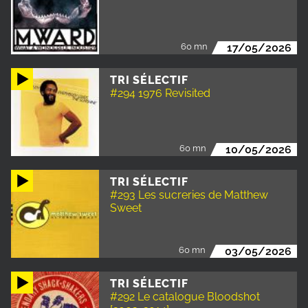
60 mn
17/05/2026
TRI SÉLECTIF
#294 1976 Revisited
60 mn
10/05/2026
TRI SÉLECTIF
#293 Les sucreries de Matthew
Sweet
60 mn
03/05/2026
TRI SÉLECTIF
#292 Le catalogue Bloodshot