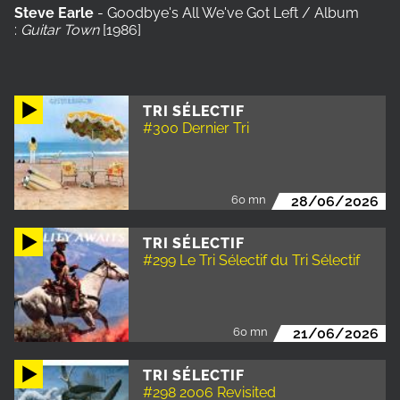
Steve Earle
- Goodbye's All We've Got Left / Album
:
Guitar Town
[1986]
TRI SÉLECTIF
#300 Dernier Tri
60 mn
28/06/2026
TRI SÉLECTIF
#299 Le Tri Sélectif du Tri Sélectif
60 mn
21/06/2026
TRI SÉLECTIF
#298 2006 Revisited