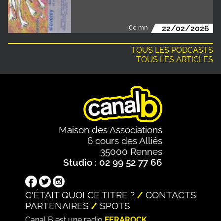
60 mn
22/02/2026
TOUS LES PODCASTS
TOUS LES ARTICLES
Maison des Associations
6 cours des Alliés
35000 Rennes
Studio : 02 99 52 77 66
C'ÉTAIT QUOI CE TITRE ?
CONTACTS
PARTENAIRES
SPOTS
Canal B est une radio
FERAROCK