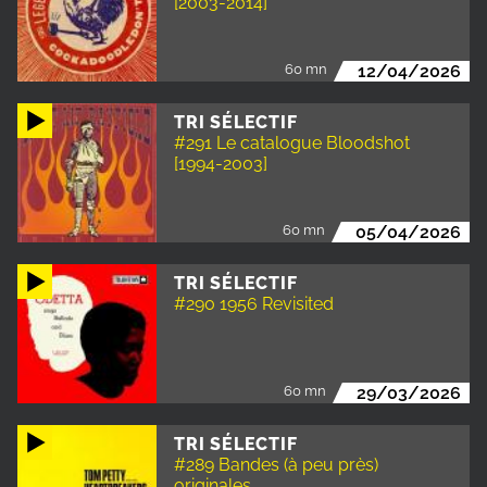
[2003-2014]
60 mn
12/04/2026
TRI SÉLECTIF
#291 Le catalogue Bloodshot
[1994-2003]
60 mn
05/04/2026
TRI SÉLECTIF
#290 1956 Revisited
60 mn
29/03/2026
TRI SÉLECTIF
#289 Bandes (à peu près)
originales