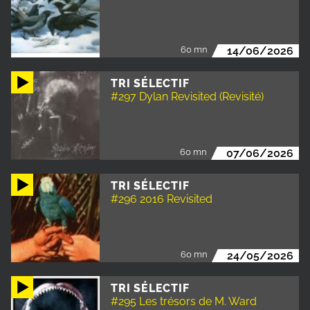
60 mn
14/06/2026
TRI SÉLECTIF
#297 Dylan Revisited (Revisité)
60 mn
07/06/2026
TRI SÉLECTIF
#296 2016 Revisited
60 mn
24/05/2026
TRI SÉLECTIF
#295 Les trésors de M. Ward