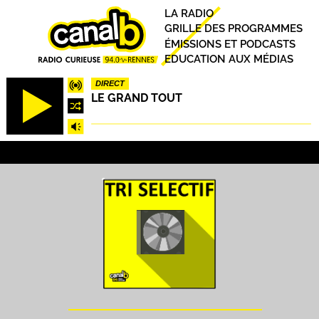
Aller
Principal
LA RADIO
au
GRILLE DES PROGRAMMES
contenu
ÉMISSIONS ET PODCASTS
principal
EDUCATION AUX MÉDIAS
DIRECT
LE GRAND TOUT