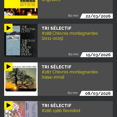
60 mn
22/03/2026
TRI SÉLECTIF
#288 Chèvres montagnardes
[2011-2025]
60 mn
15/03/2026
TRI SÉLECTIF
#287 Chèvres montagnardes
[1994-2009]
60 mn
08/03/2026
TRI SÉLECTIF
#286 1986 Revisited