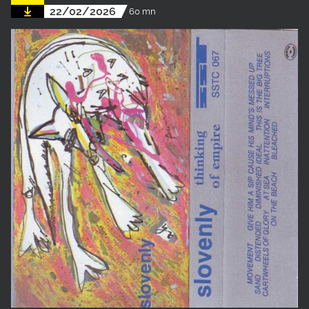
22/02/2026
60 mn