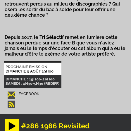
retrouvent perdus au milieu de discographies ? Qui
osera les sortir du bac à solde pour leur offrir une
deuxième chance ?
Depuis 2017, le
Tri Sélectif
remet en lumière cette
chanson perdue sur une face B que vous n'aviez
jamais eu le temps d'écouter ou cet album qui a eu le
malheur d'être le 23ème de votre artiste préféré.
PROCHAINE EMISSION
DIMANCHE 9 AOÛT 19H00
DIMANCHE : 19H00-20H00
SAMEDI : 4H30-5H30 (REDIFF)
FACEBOOK
#286 1986 Revisited