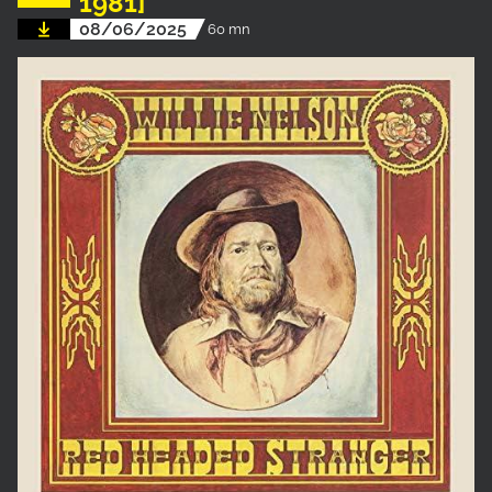
1981]
08/06/2025
60 mn