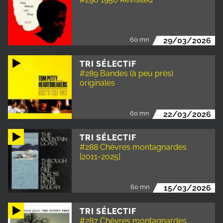
60 mn
29/03/2026
TRI SÉLECTIF
#289 Bandes (à peu près)
originales
60 mn
22/03/2026
TRI SÉLECTIF
#288 Chèvres montagnardes
[2011-2025]
60 mn
15/03/2026
TRI SÉLECTIF
#287 Chèvres montagnardes