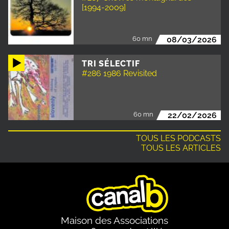
[1994-2009]
60 mn
08/03/2026
TRI SÉLECTIF
#286 1986 Revisited
60 mn
22/02/2026
TOUS LES PODCASTS
TOUS LES ARTICLES
Maison des Associations