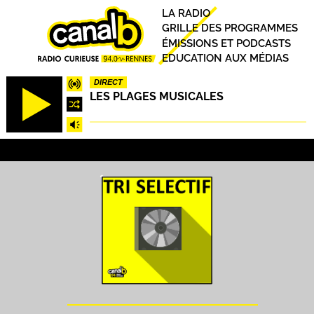
Aller
Principal
LA RADIO
au
GRILLE DES PROGRAMMES
contenu
ÉMISSIONS ET PODCASTS
principal
EDUCATION AUX MÉDIAS
DIRECT
LES PLAGES MUSICALES