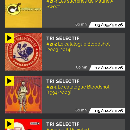
#293 Les sucreries de Matthew
Sweet
60 mn
03/05/2026
TRI SÉLECTIF
#292 Le catalogue Bloodshot
[2003-2014]
60 mn
12/04/2026
TRI SÉLECTIF
#291 Le catalogue Bloodshot
[1994-2003]
60 mn
05/04/2026
TRI SÉLECTIF
#290 1956 Revisited