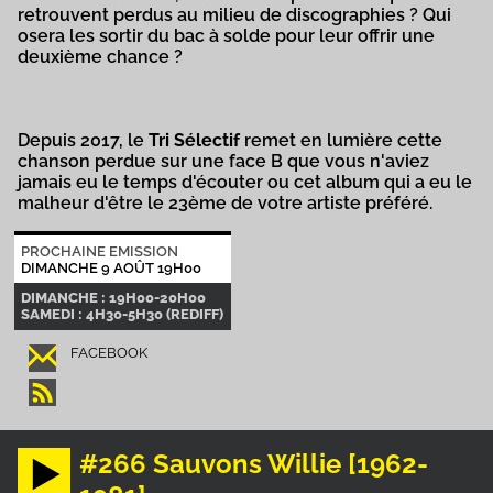
retrouvent perdus au milieu de discographies ? Qui
osera les sortir du bac à solde pour leur offrir une
deuxième chance ?
Depuis 2017, le
Tri Sélectif
remet en lumière cette
chanson perdue sur une face B que vous n'aviez
jamais eu le temps d'écouter ou cet album qui a eu le
malheur d'être le 23ème de votre artiste préféré.
PROCHAINE EMISSION
DIMANCHE 9 AOÛT 19H00
DIMANCHE : 19H00-20H00
SAMEDI : 4H30-5H30 (REDIFF)
FACEBOOK
#266 Sauvons Willie [1962-