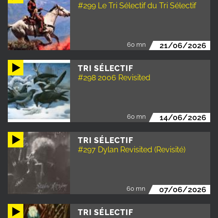
#299 Le Tri Sélectif du Tri Sélectif
60 mn
21/06/2026
TRI SÉLECTIF
#298 2006 Revisited
60 mn
14/06/2026
TRI SÉLECTIF
#297 Dylan Revisited (Revisité)
60 mn
07/06/2026
TRI SÉLECTIF