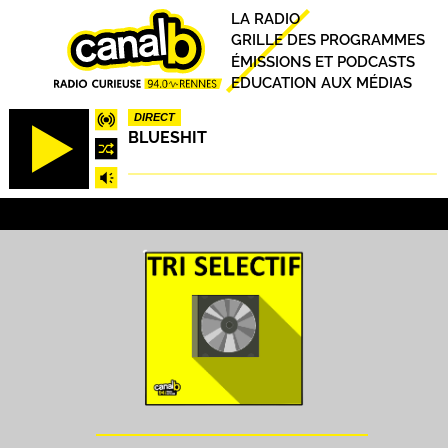
Aller
Principal
LA RADIO
au
GRILLE DES PROGRAMMES
contenu
ÉMISSIONS ET PODCASTS
principal
EDUCATION AUX MÉDIAS
DIRECT
BLUESHIT