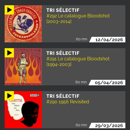
TRI SÉLECTIF
#292 Le catalogue Bloodshot
[2003-2014]
60 mn
12/04/2026
TRI SÉLECTIF
#291 Le catalogue Bloodshot
[1994-2003]
60 mn
05/04/2026
TRI SÉLECTIF
#290 1956 Revisited
60 mn
29/03/2026