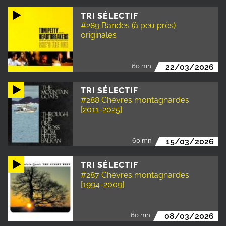
TRI SÉLECTIF
#289 Bandes (à peu près)
originales
60 mn
22/03/2026
TRI SÉLECTIF
#288 Chèvres montagnardes
[2011-2025]
60 mn
15/03/2026
TRI SÉLECTIF
#287 Chèvres montagnardes
[1994-2009]
60 mn
08/03/2026