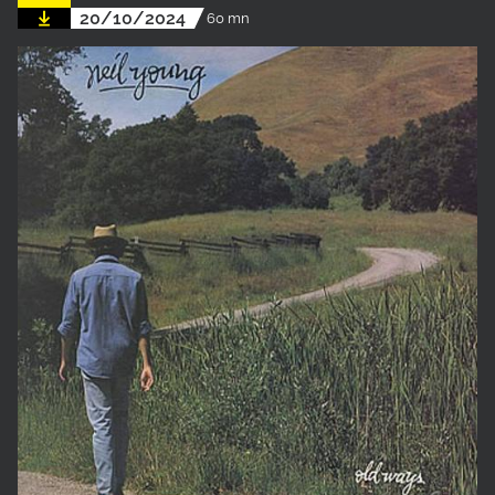
20/10/2024
60 mn