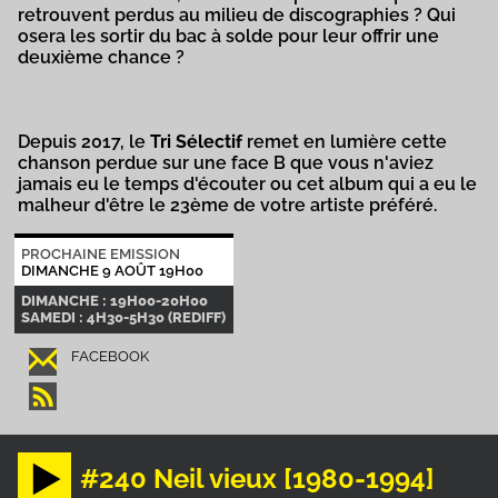
retrouvent perdus au milieu de discographies ? Qui
osera les sortir du bac à solde pour leur offrir une
deuxième chance ?
Depuis 2017, le
Tri Sélectif
remet en lumière cette
chanson perdue sur une face B que vous n'aviez
jamais eu le temps d'écouter ou cet album qui a eu le
malheur d'être le 23ème de votre artiste préféré.
PROCHAINE EMISSION
DIMANCHE 9 AOÛT 19H00
DIMANCHE : 19H00-20H00
SAMEDI : 4H30-5H30 (REDIFF)
FACEBOOK
#240 Neil vieux [1980-1994]