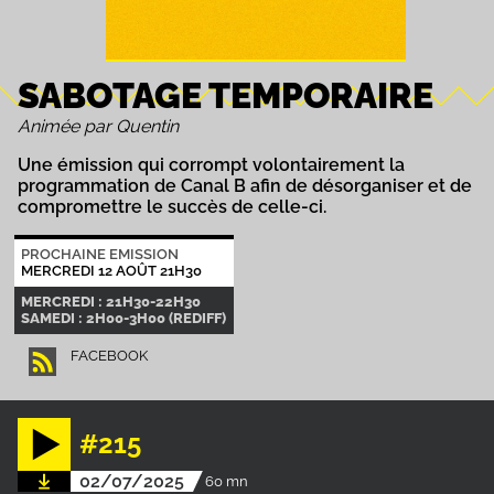
SABOTAGE TEMPORAIRE
Animée par Quentin
Une émission qui corrompt volontairement la
programmation de Canal B afin de désorganiser et de
compromettre le succès de celle-ci.
PROCHAINE EMISSION
MERCREDI 12 AOÛT 21H30
MERCREDI : 21H30-22H30
SAMEDI : 2H00-3H00 (REDIFF)
FACEBOOK
#215
02/07/2025
60 mn