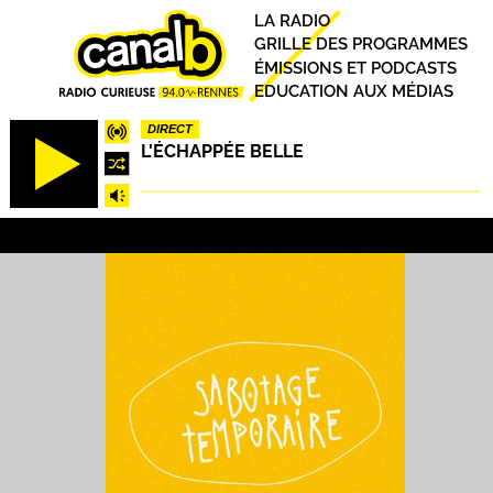
Aller
Principal
LA RADIO
au
GRILLE DES PROGRAMMES
contenu
ÉMISSIONS ET PODCASTS
principal
EDUCATION AUX MÉDIAS
DIRECT
L'ÉCHAPPÉE BELLE