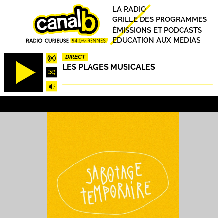
Aller
Principal
LA RADIO
au
GRILLE DES PROGRAMMES
contenu
ÉMISSIONS ET PODCASTS
principal
EDUCATION AUX MÉDIAS
DIRECT
LES PLAGES MUSICALES