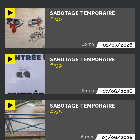
SABOTAGE TEMPORAIRE
#240
60 mn
01/07/2026
SABOTAGE TEMPORAIRE
#239
60 mn
17/06/2026
SABOTAGE TEMPORAIRE
#238
60 mn
03/06/2026