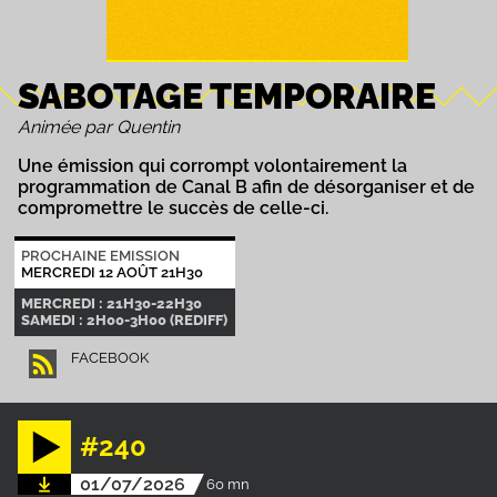
SABOTAGE TEMPORAIRE
Animée par Quentin
Une émission qui corrompt volontairement la
programmation de Canal B afin de désorganiser et de
compromettre le succès de celle-ci.
PROCHAINE EMISSION
MERCREDI 12 AOÛT 21H30
MERCREDI : 21H30-22H30
SAMEDI : 2H00-3H00 (REDIFF)
FACEBOOK
#240
01/07/2026
60 mn