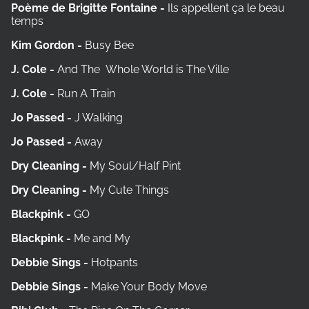
Poème de Brigitte Fontaine -
Ils appellent ça le beau
temps
Kim Gordon -
Busy Bee
J. Cole -
And The Whole World is The Ville
J. Cole -
Run A Train
Jo Passed -
J Walking
Jo Passed -
Away
Dry Cleaning -
My Soul/Half Pint
Dry Cleaning -
My Cute Things
Blackpink -
GO
Blackpink -
Me and My
Debbie Sings -
Hotpants
Debbie Sings -
Make Your Body Move