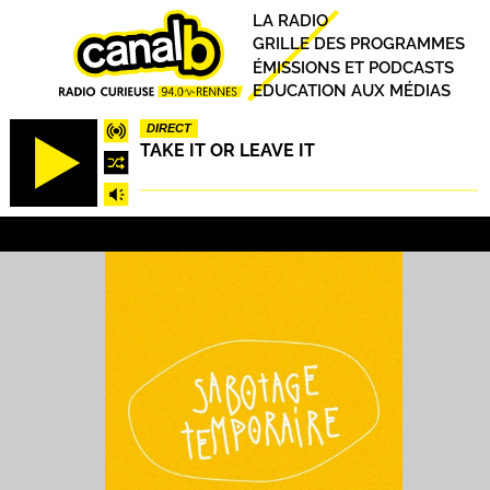
Aller
Principal
LA RADIO
au
GRILLE DES PROGRAMMES
contenu
ÉMISSIONS ET PODCASTS
principal
EDUCATION AUX MÉDIAS
DIRECT
TAKE IT OR LEAVE IT