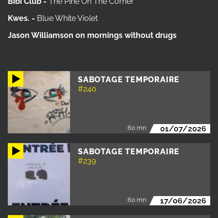
Bibi Club -
The Pine On The Corner
Kwes. -
Blue White Violet
Jason Williamson on mornings without drugs
SABOTAGE TEMPORAIRE
#240
60 mn
01/07/2026
SABOTAGE TEMPORAIRE
#239
60 mn
17/06/2026