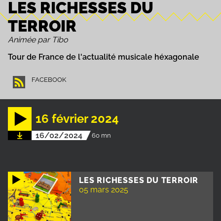
LES RICHESSES DU
TERROIR
Animée par Tibo
Tour de France de l'actualité musicale héxagonale
FACEBOOK
16 février 2024
16/02/2024
60 mn
LES RICHESSES DU TERROIR
05 mars 2025