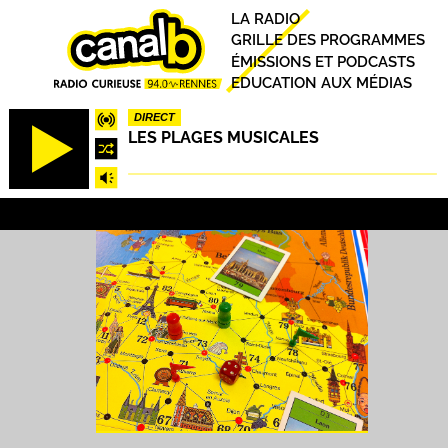
Aller
Principal
LA RADIO
au
GRILLE DES PROGRAMMES
contenu
ÉMISSIONS ET PODCASTS
principal
EDUCATION AUX MÉDIAS
DIRECT
LES PLAGES MUSICALES