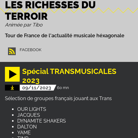
LES RICHESSES DU
TERROIR
Animée par Tibo
Tour de France de l'actualité musicale héxagonale
FACEBOOK
Spécial TRANSMUSICALES
2023
09/11/2023
60 mn
Sélection de groupes français jouant aux Trans
OUR LIGHTS
JACQUES
DYNAMITE SHAKERS
DALTON
YAME