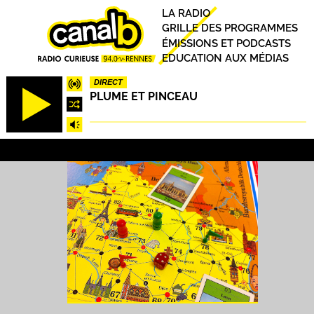
Aller
Principal
LA RADIO
au
GRILLE DES PROGRAMMES
contenu
ÉMISSIONS ET PODCASTS
principal
EDUCATION AUX MÉDIAS
DIRECT
PLUME ET PINCEAU