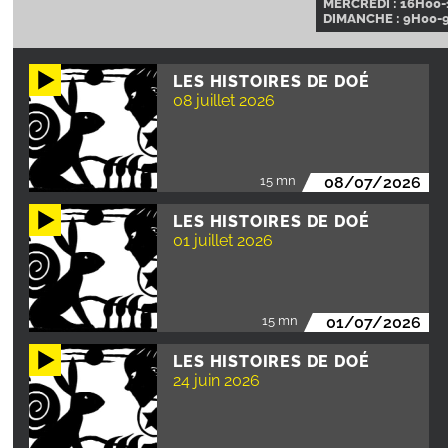
MERCREDI : 16H00-
DIMANCHE : 9H00-9
LES HISTOIRES DE DOÉ
08 juillet 2026
15 mn
08/07/2026
LES HISTOIRES DE DOÉ
01 juillet 2026
15 mn
01/07/2026
LES HISTOIRES DE DOÉ
24 juin 2026