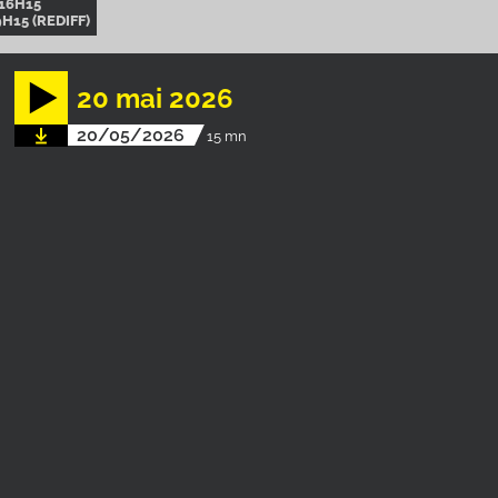
16H15
H15 (REDIFF)
20 mai 2026
20/05/2026
15 mn