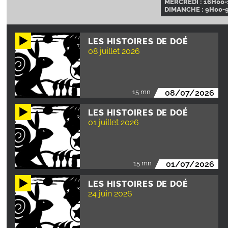
MERCREDI : 16H00-
DIMANCHE : 9H00-9
LES HISTOIRES DE DOÉ
08 juillet 2026
15 mn
08/07/2026
LES HISTOIRES DE DOÉ
01 juillet 2026
15 mn
01/07/2026
LES HISTOIRES DE DOÉ
24 juin 2026