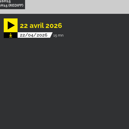
16H15
H15 (REDIFF)
22 avril 2026
22/04/2026
15 mn