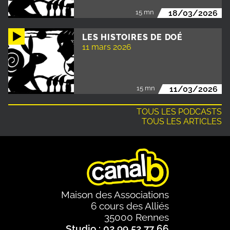
15 mn
18/03/2026
LES HISTOIRES DE DOÉ
11 mars 2026
15 mn
11/03/2026
TOUS LES PODCASTS
TOUS LES ARTICLES
Maison des Associations
6 cours des Alliés
35000 Rennes
Studio : 02 99 52 77 66