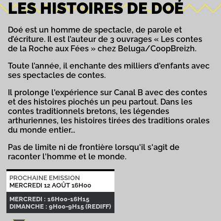
LES HISTOIRES DE DOÉ
Doé est un homme de spectacle, de parole et
d’écriture. Il est l’auteur de 3 ouvrages « Les contes
de la Roche aux Fées » chez Beluga/CoopBreizh.
Toute l’année, il enchante des milliers d'enfants avec
ses spectacles de contes.
Il prolonge l'expérience sur Canal B avec des contes
et des histoires piochés un peu partout. Dans les
contes traditionnels bretons, les légendes
arthuriennes, les histoires tirées des traditions orales
du monde entier...
Pas de limite ni de frontière lorsqu'il s'agit de
raconter l'homme et le monde.
PROCHAINE EMISSION
MERCREDI 12 AOÛT 16H00
MERCREDI : 16H00-16H15
DIMANCHE : 9H00-9H15 (REDIFF)