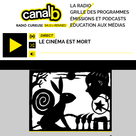
Aller
Principal
LA RADIO
au
GRILLE DES PROGRAMMES
contenu
ÉMISSIONS ET PODCASTS
principal
EDUCATION AUX MÉDIAS
DIRECT
LE CINÉMA EST MORT