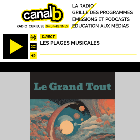
Aller
Principal
LA RADIO
au
GRILLE DES PROGRAMMES
contenu
ÉMISSIONS ET PODCASTS
principal
EDUCATION AUX MÉDIAS
DIRECT
LES PLAGES MUSICALES