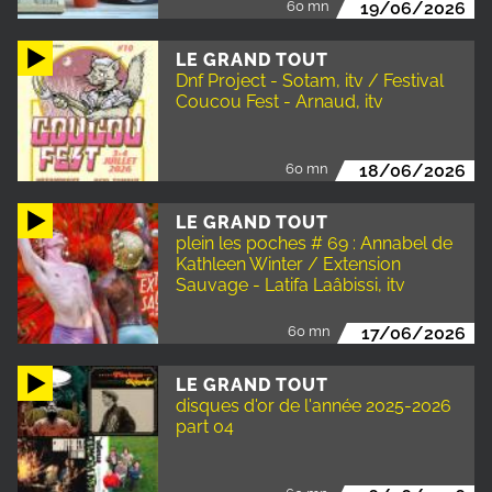
60 mn
19/06/2026
LE GRAND TOUT
Dnf Project - Sotam, itv / Festival
Coucou Fest - Arnaud, itv
60 mn
18/06/2026
LE GRAND TOUT
plein les poches # 69 : Annabel de
Kathleen Winter / Extension
Sauvage - Latifa Laâbissi, itv
60 mn
17/06/2026
LE GRAND TOUT
disques d'or de l'année 2025-2026
part 04