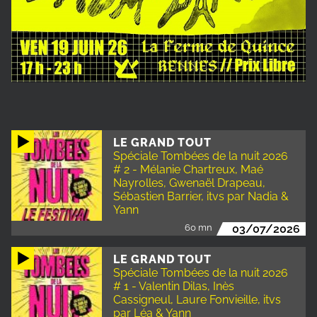
LE GRAND TOUT
Spéciale Tombées de la nuit 2026
# 2 - Mélanie Chartreux, Maé
Nayrolles, Gwenaël Drapeau,
Sébastien Barrier, itvs par Nadia &
Yann
60 mn
03/07/2026
LE GRAND TOUT
Spéciale Tombées de la nuit 2026
# 1 - Valentin Dilas, Inès
Cassigneul, Laure Fonvieille, itvs
par Léa & Yann