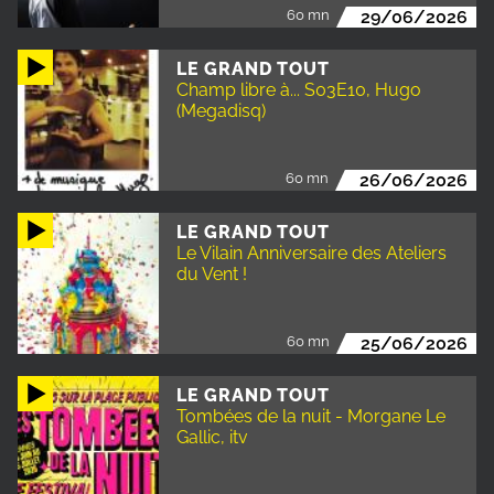
60 mn
29/06/2026
LE GRAND TOUT
Champ libre à... S03E10, Hugo
(Megadisq)
60 mn
26/06/2026
LE GRAND TOUT
Le Vilain Anniversaire des Ateliers
du Vent !
60 mn
25/06/2026
LE GRAND TOUT
Tombées de la nuit - Morgane Le
Gallic, itv