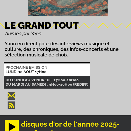
LE GRAND TOUT
Animée par Yann
Yann en direct pour des interviews musique et
culture, des chroniques, des infos-concerts et une
sélection musicale de choix.
PROCHAINE EMISSION
LUNDI 10 AOÛT 17H00
DU LUNDI AU VENDREDI : 17H00-18H00
DU MARDI AU SAMEDI : 9H00-10H00 (REDIFF)
disques d'or de l'année 2025-