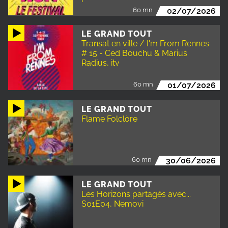
60 mn
02/07/2026
LE GRAND TOUT
Transat en ville / I'm From Rennes
# 15 - Ced Bouchu & Marius
Radius, itv
60 mn
01/07/2026
LE GRAND TOUT
Flame Folclòre
60 mn
30/06/2026
LE GRAND TOUT
Les Horizons partagés avec...
S01E04, Nemovi