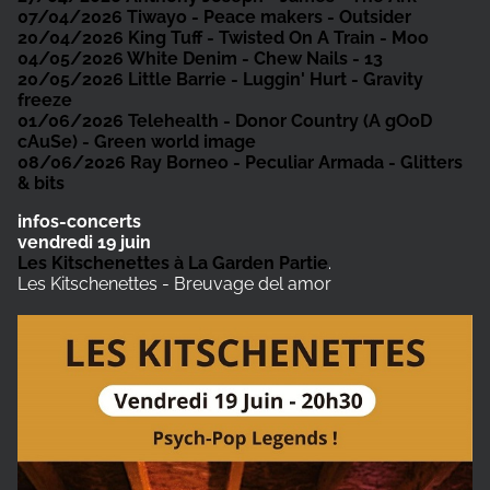
07/04/2026
Tiwayo - Peace makers - Outsider
20/04/2026
King Tuff - Twisted On A Train - Moo
04/05/2026
White Denim - Chew Nails - 13
20/05/2026
Little Barrie - Luggin' Hurt - Gravity
freeze
01/06/2026
Telehealth - Donor Country (A gOoD
cAuSe) - Green world image
08/06/2026
Ray Borneo - Peculiar Armada - Glitters
& bits
infos-concerts
vendredi 19 juin
Les Kitschenettes à La Garden Partie
.
Les Kitschenettes - Breuvage del amor