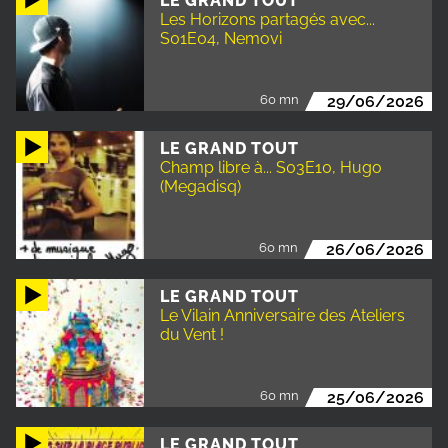
LE GRAND TOUT
Les Horizons partagés avec...
S01E04, Nemovi
60 mn
29/06/2026
LE GRAND TOUT
Champ libre à... S03E10, Hugo
(Megadisq)
60 mn
26/06/2026
LE GRAND TOUT
Le Vilain Anniversaire des Ateliers
du Vent !
60 mn
25/06/2026
LE GRAND TOUT