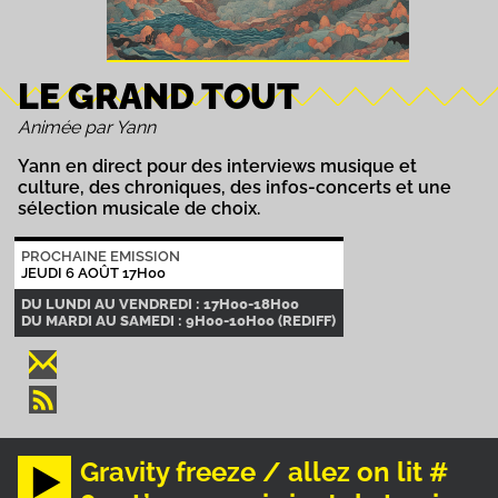
LE GRAND TOUT
Animée par Yann
Yann en direct pour des interviews musique et
culture, des chroniques, des infos-concerts et une
sélection musicale de choix.
PROCHAINE EMISSION
JEUDI 6 AOÛT 17H00
DU LUNDI AU VENDREDI : 17H00-18H00
DU MARDI AU SAMEDI : 9H00-10H00 (REDIFF)
Gravity freeze / allez on lit #