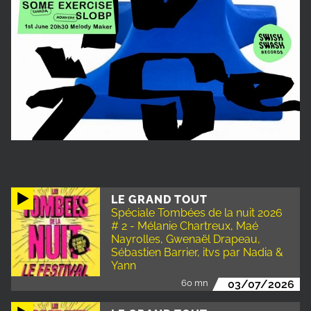
LE GRAND TOUT
Spéciale Tombées de la nuit 2026
# 2 - Mélanie Chartreux, Maé
Nayrolles, Gwenaël Drapeau,
Sébastien Barrier, itvs par Nadia &
Yann
60 mn
03/07/2026