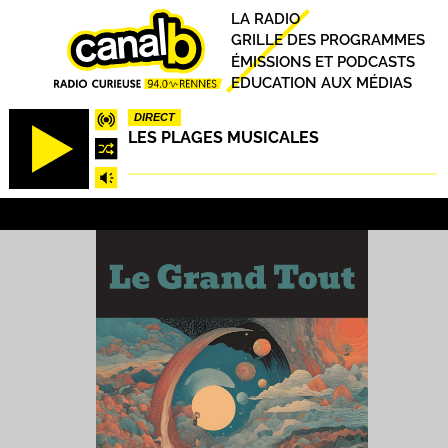
Aller
Principal
LA RADIO
au
GRILLE DES PROGRAMMES
contenu
ÉMISSIONS ET PODCASTS
principal
EDUCATION AUX MÉDIAS
DIRECT
LES PLAGES MUSICALES