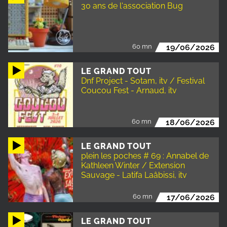
30 ans de l'association Bug
60 mn
19/06/2026
LE GRAND TOUT
Dnf Project - Sotam, itv / Festival
Coucou Fest - Arnaud, itv
60 mn
18/06/2026
LE GRAND TOUT
plein les poches # 69 : Annabel de
Kathleen Winter / Extension
Sauvage - Latifa Laâbissi, itv
60 mn
17/06/2026
LE GRAND TOUT