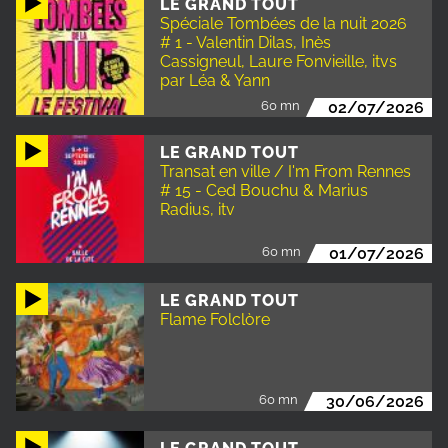
LE GRAND TOUT
Spéciale Tombées de la nuit 2026
# 1 - Valentin Dilas, Inès
Cassigneul, Laure Fonvieille, itvs
par Léa & Yann
60 mn
02/07/2026
LE GRAND TOUT
Transat en ville / I'm From Rennes
# 15 - Ced Bouchu & Marius
Radius, itv
60 mn
01/07/2026
LE GRAND TOUT
Flame Folclòre
60 mn
30/06/2026