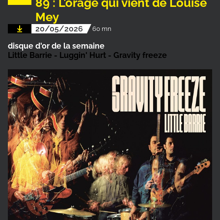
89 : L’orage qui vient de Louise
Mey
20/05/2026
60 mn
disque d'or de la semaine
Little Barrie - Luggin' Hurt - Gravity freeze