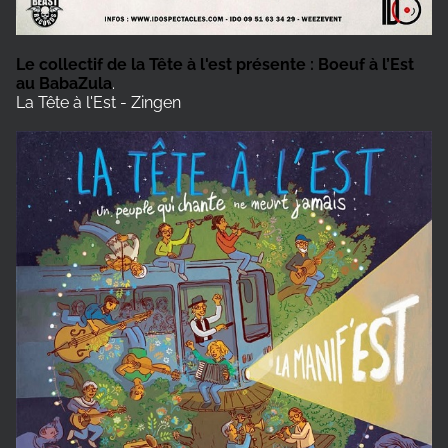
Le collectif de la Tête à l'est présente : Boeuf à l’Est
au BabaZula
.
La Tête à l'Est - Zingen