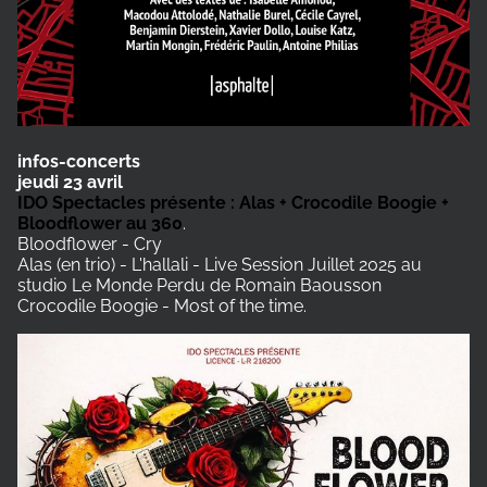
infos-concerts
jeudi 23 avril
IDO Spectacles présente : Alas + Crocodile Boogie +
Bloodflower au 360
.
Bloodflower - Cry
Alas (en trio) - L'hallali - Live Session Juillet 2025 au
studio Le Monde Perdu de Romain Baousson
Crocodile Boogie - Most of the time.