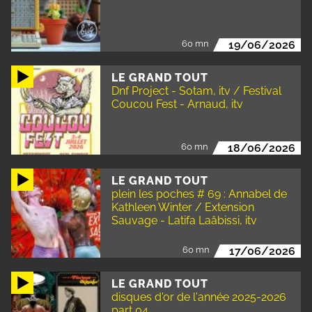
60 mn
19/06/2026
LE GRAND TOUT
Dnf Project - Sotam, itv / Festival
Coucou Fest - Arnaud, itv
60 mn
18/06/2026
LE GRAND TOUT
plein les poches # 69 : Annabel de
Kathleen Winter / Extension
Sauvage - Latifa Laâbissi, itv
60 mn
17/06/2026
LE GRAND TOUT
disques d'or de l'année 2025-2026
part 04