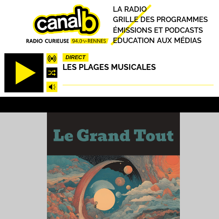
Aller
Principal
LA RADIO
au
GRILLE DES PROGRAMMES
contenu
ÉMISSIONS ET PODCASTS
principal
EDUCATION AUX MÉDIAS
DIRECT
LES PLAGES MUSICALES