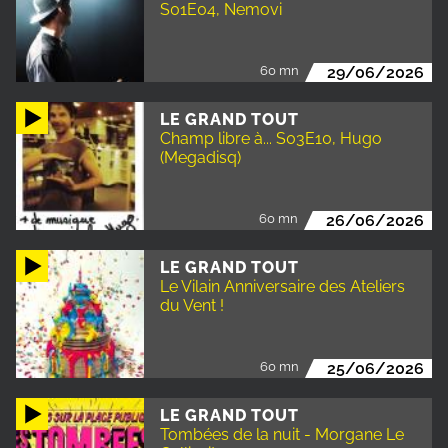
S01E04, Nemovi
60 mn
29/06/2026
LE GRAND TOUT
Champ libre à... S03E10, Hugo
(Megadisq)
60 mn
26/06/2026
LE GRAND TOUT
Le Vilain Anniversaire des Ateliers
du Vent !
60 mn
25/06/2026
LE GRAND TOUT
Tombées de la nuit - Morgane Le