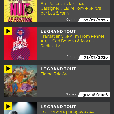
# 1 - Valentin Dilas, Inès
Cassigneul, Laure Fonvieille, itvs
par Léa & Yann
60 mn
02/07/2026
LE GRAND TOUT
Transat en ville / I'm From Rennes
# 15 - Ced Bouchu & Marius
Radius, itv
60 mn
01/07/2026
LE GRAND TOUT
Flame Folclòre
60 mn
30/06/2026
LE GRAND TOUT
Les Horizons partagés avec...