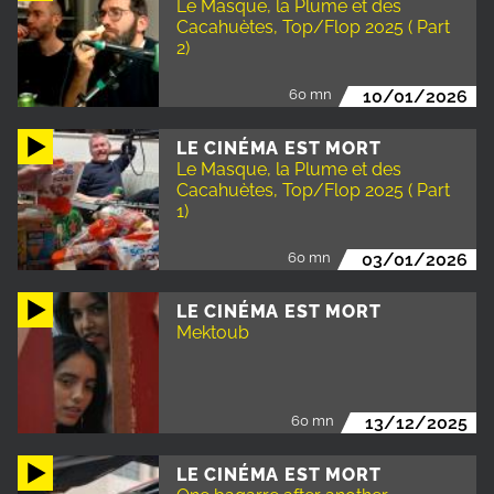
Le Masque, la Plume et des
Cacahuètes, Top/Flop 2025 ( Part
2)
60 mn
10/01/2026
LE CINÉMA EST MORT
Le Masque, la Plume et des
Cacahuètes, Top/Flop 2025 ( Part
1)
60 mn
03/01/2026
LE CINÉMA EST MORT
Mektoub
60 mn
13/12/2025
LE CINÉMA EST MORT