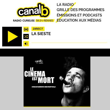
Aller
Principal
LA RADIO
au
GRILLE DES PROGRAMMES
contenu
ÉMISSIONS ET PODCASTS
principal
EDUCATION AUX MÉDIAS
DIRECT
LA SIESTE