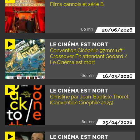
Films cannois et série B
60 mn
20/06/2026
LE CINÉMA EST MORT
Convention Cinéphile 97mm 6# :
Crossover En attendant Godard /
Le Cinéma est mort
60 mn
16/05/2026
LE CINÉMA EST MORT
Christine par Jean-Baptiste Thoret
(Convention Cinéphile 2025)
60 mn
25/04/2026
LE CINÉMA EST MORT