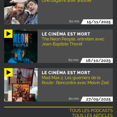
One bagarre after another
60 mn
15/11/2025
LE CINÉMA EST MORT
The Neon People, entretien avec
Jean-Baptiste Thoret
60 mn
18/10/2025
LE CINÉMA EST MORT
Mad Max 2, Les guerriers de la
Route : Rencontre avec Melvin Zed
60 mn
27/09/2025
TOUS LES PODCASTS
TOUS LES ARTICLES