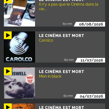
Il n'y a pas que le Cinéma dans la
vie....
60 mn
08/08/2026
LE CINÉMA EST MORT
Carolco
60 mn
11/07/2026
LE CINÉMA EST MORT
Men in black
60 mn
04/07/2026
LE CINÉMA EST MORT