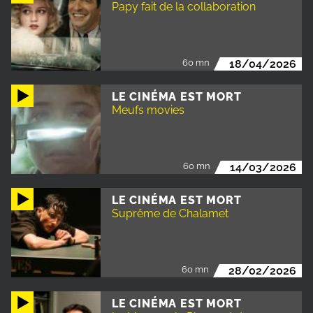
Papy fait de la collaboration
60 mn
18/04/2026
LE CINÉMA EST MORT
Meufs movies
60 mn
14/03/2026
LE CINÉMA EST MORT
Suprême de Chalamet
60 mn
28/02/2026
LE CINÉMA EST MORT