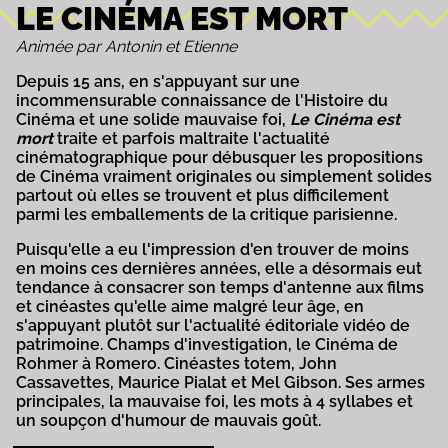
LE CINÉMA EST MORT
Animée par Antonin et Etienne
Depuis 15 ans, en s'appuyant sur une
incommensurable connaissance de l'Histoire du
Cinéma et une solide mauvaise foi,
Le Cinéma est
mort
traite et parfois maltraite l'actualité
cinématographique pour débusquer les propositions
de Cinéma vraiment originales ou simplement solides
partout où elles se trouvent et plus difficilement
parmi les emballements de la critique parisienne.
Puisqu'elle a eu l'impression d'en trouver de moins
en moins ces dernières années, elle a désormais eut
tendance à consacrer son temps d'antenne aux films
et cinéastes qu'elle aime malgré leur âge, en
s'appuyant plutôt sur l'actualité éditoriale vidéo de
patrimoine. Champs d'investigation, le Cinéma de
Rohmer à Romero. Cinéastes totem, John
Cassavettes, Maurice Pialat et Mel Gibson. Ses armes
principales, la mauvaise foi, les mots à 4 syllabes et
un soupçon d'humour de mauvais goût.