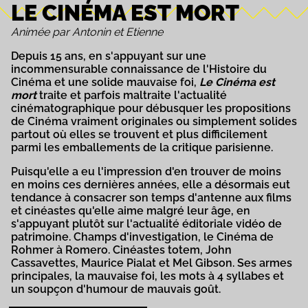
LE CINÉMA EST MORT
Animée par Antonin et Etienne
Depuis 15 ans, en s'appuyant sur une
incommensurable connaissance de l'Histoire du
Cinéma et une solide mauvaise foi,
Le Cinéma est
mort
traite et parfois maltraite l'actualité
cinématographique pour débusquer les propositions
de Cinéma vraiment originales ou simplement solides
partout où elles se trouvent et plus difficilement
parmi les emballements de la critique parisienne.
Puisqu'elle a eu l'impression d'en trouver de moins
en moins ces dernières années, elle a désormais eut
tendance à consacrer son temps d'antenne aux films
et cinéastes qu'elle aime malgré leur âge, en
s'appuyant plutôt sur l'actualité éditoriale vidéo de
patrimoine. Champs d'investigation, le Cinéma de
Rohmer à Romero. Cinéastes totem, John
Cassavettes, Maurice Pialat et Mel Gibson. Ses armes
principales, la mauvaise foi, les mots à 4 syllabes et
un soupçon d'humour de mauvais goût.