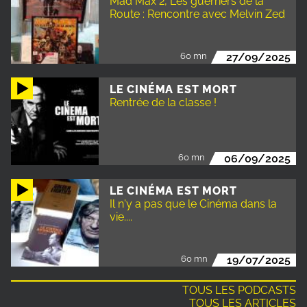
Mad Max 2, Les guerriers de la
Route : Rencontre avec Melvin Zed
60 mn
27/09/2025
LE CINÉMA EST MORT
Rentrée de la classe !
60 mn
06/09/2025
LE CINÉMA EST MORT
Il n'y a pas que le Cinéma dans la
vie....
60 mn
19/07/2025
TOUS LES PODCASTS
TOUS LES ARTICLES