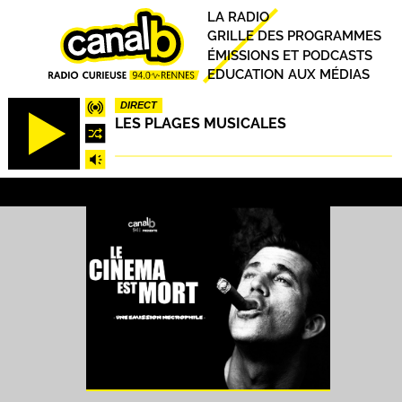
Aller
Principal
LA RADIO
au
GRILLE DES PROGRAMMES
contenu
ÉMISSIONS ET PODCASTS
principal
EDUCATION AUX MÉDIAS
DIRECT
LES PLAGES MUSICALES