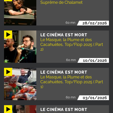
Suprême de Chalamet
60 mn
28/02/2026
LE CINÉMA EST MORT
Le Masque, la Plume et des
Cacahuètes, Top/Flop 2025 ( Part
2)
60 mn
10/01/2026
LE CINÉMA EST MORT
Le Masque, la Plume et des
Cacahuètes, Top/Flop 2025 ( Part
1)
60 mn
03/01/2026
LE CINÉMA EST MORT