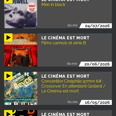
Men in black
60 mn
04/07/2026
LE CINÉMA EST MORT
Films cannois et série B
60 mn
20/06/2026
LE CINÉMA EST MORT
Convention Cinéphile 97mm 6# :
Crossover En attendant Godard /
Le Cinéma est mort
60 mn
16/05/2026
LE CINÉMA EST MORT