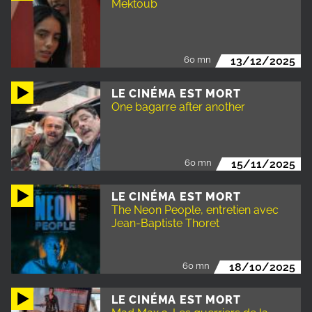
Mektoub
60 mn
13/12/2025
LE CINÉMA EST MORT
One bagarre after another
60 mn
15/11/2025
LE CINÉMA EST MORT
The Neon People, entretien avec
Jean-Baptiste Thoret
60 mn
18/10/2025
LE CINÉMA EST MORT