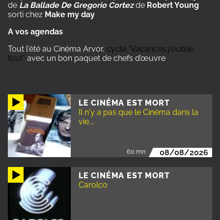
de
La Ballade De Gregorio Cortez
de
Robert Young
sorti chez
Make my day
A vos agendas
Tout l'été au Cinéma Arvor,
cycle "Vacances j'oublie
tout"
avec un bon paquet de chefs d’œuvre
LE CINÉMA EST MORT
Il n'y a pas que le Cinéma dans la
vie....
60 mn
08/08/2026
LE CINÉMA EST MORT
Carolco