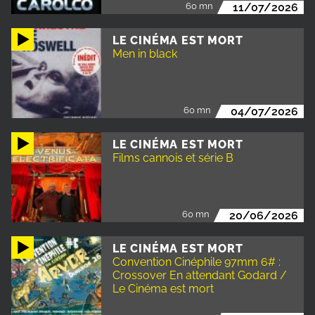
60 mn
11/07/2026
LE CINÉMA EST MORT
Men in black
60 mn
04/07/2026
LE CINÉMA EST MORT
Films cannois et série B
60 mn
20/06/2026
LE CINÉMA EST MORT
Convention Cinéphile 97mm 6# :
Crossover En attendant Godard /
Le Cinéma est mort