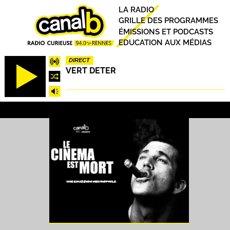
Aller
Principal
LA RADIO
au
GRILLE DES PROGRAMMES
contenu
ÉMISSIONS ET PODCASTS
principal
EDUCATION AUX MÉDIAS
DIRECT
VERT DETER