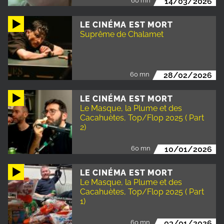
60 mn
14/03/2026
LE CINÉMA EST MORT
Suprême de Chalamet
60 mn
28/02/2026
LE CINÉMA EST MORT
Le Masque, la Plume et des
Cacahuètes, Top/Flop 2025 ( Part
2)
60 mn
10/01/2026
LE CINÉMA EST MORT
Le Masque, la Plume et des
Cacahuètes, Top/Flop 2025 ( Part
1)
60 mn
03/01/2026