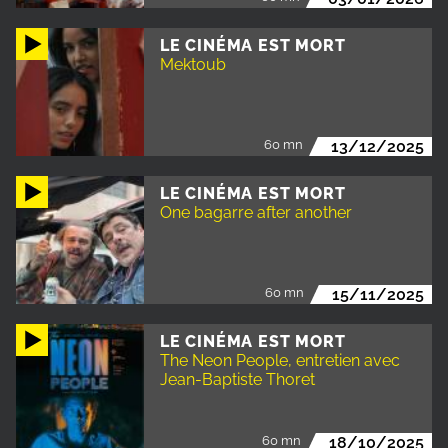
LE CINÉMA EST MORT
Mektoub
60 mn
13/12/2025
LE CINÉMA EST MORT
One bagarre after another
60 mn
15/11/2025
LE CINÉMA EST MORT
The Neon People, entretien avec
Jean-Baptiste Thoret
60 mn
18/10/2025