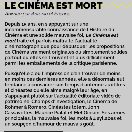
LE CINÉMA EST MORT
Animée par Antonin et Etienne
Depuis 15 ans, en s'appuyant sur une
incommensurable connaissance de l'Histoire du
Cinéma et une solide mauvaise foi,
Le Cinéma est
mort
traite et parfois maltraite l'actualité
cinématographique pour débusquer les propositions
de Cinéma vraiment originales ou simplement solides
partout où elles se trouvent et plus difficilement
parmi les emballements de la critique parisienne.
Puisqu'elle a eu l'impression d'en trouver de moins
en moins ces dernières années, elle a désormais eut
tendance à consacrer son temps d'antenne aux films
et cinéastes qu'elle aime malgré leur âge, en
s'appuyant plutôt sur l'actualité éditoriale vidéo de
patrimoine. Champs d'investigation, le Cinéma de
Rohmer à Romero. Cinéastes totem, John
Cassavettes, Maurice Pialat et Mel Gibson. Ses armes
principales, la mauvaise foi, les mots à 4 syllabes et
un soupçon d'humour de mauvais goût.