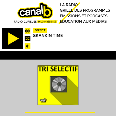
Aller
Principal
LA RADIO
au
GRILLE DES PROGRAMMES
contenu
ÉMISSIONS ET PODCASTS
principal
EDUCATION AUX MÉDIAS
DIRECT
SKANKIN TIME