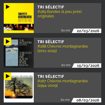
TRI SÉLECTIF
#289 Bandes (à peu près)
originales
60 mn
22/03/2026
TRI SÉLECTIF
#288 Chèvres montagnardes
[2011-2025]
60 mn
15/03/2026
TRI SÉLECTIF
#287 Chèvres montagnardes
[1994-2009]
60 mn
08/03/2026