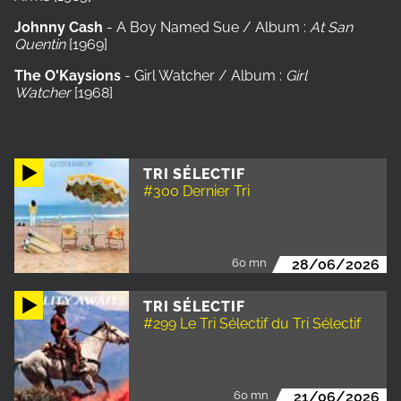
Johnny Cash
- A Boy Named Sue / Album :
At San
Quentin
[1969]
The O'Kaysions
- Girl Watcher / Album :
Girl
Watcher
[1968]
TRI SÉLECTIF
#300 Dernier Tri
60 mn
28/06/2026
TRI SÉLECTIF
#299 Le Tri Sélectif du Tri Sélectif
60 mn
21/06/2026