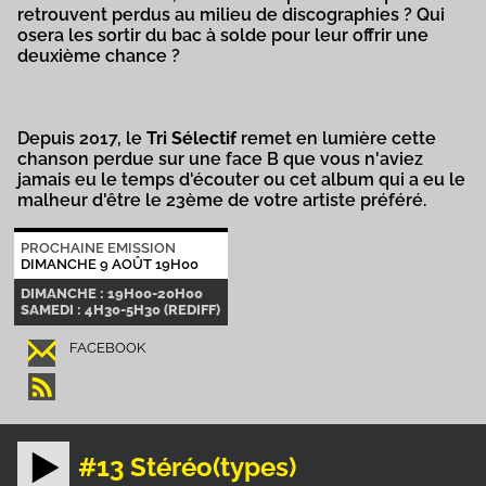
retrouvent perdus au milieu de discographies ? Qui
osera les sortir du bac à solde pour leur offrir une
deuxième chance ?
Depuis 2017, le
Tri Sélectif
remet en lumière cette
chanson perdue sur une face B que vous n'aviez
jamais eu le temps d'écouter ou cet album qui a eu le
malheur d'être le 23ème de votre artiste préféré.
PROCHAINE EMISSION
DIMANCHE 9 AOÛT 19H00
DIMANCHE : 19H00-20H00
SAMEDI : 4H30-5H30 (REDIFF)
FACEBOOK
#13 Stéréo(types)