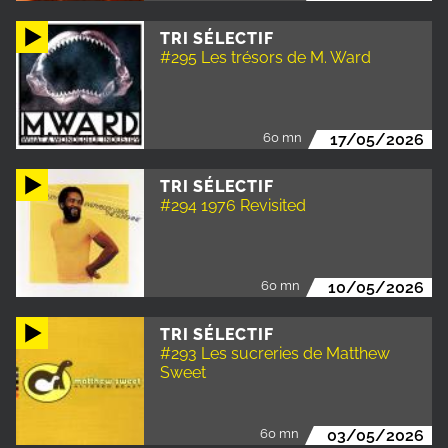
TRI SÉLECTIF
#295 Les trésors de M. Ward
60 mn
17/05/2026
TRI SÉLECTIF
#294 1976 Revisited
60 mn
10/05/2026
TRI SÉLECTIF
#293 Les sucreries de Matthew
Sweet
60 mn
03/05/2026