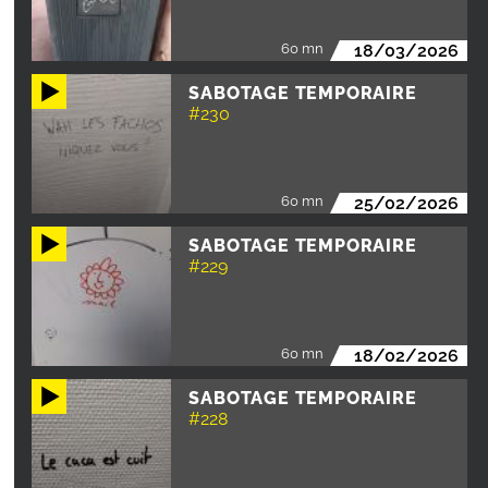
60 mn
18/03/2026
SABOTAGE TEMPORAIRE
#230
60 mn
25/02/2026
SABOTAGE TEMPORAIRE
#229
60 mn
18/02/2026
SABOTAGE TEMPORAIRE
#228