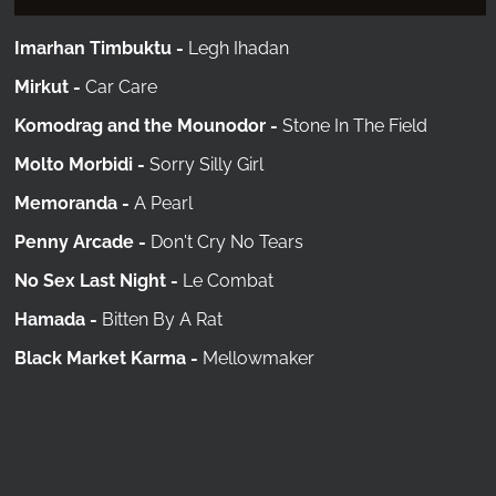
Imarhan Timbuktu -
Legh Ihadan
Mirkut -
Car Care
Komodrag and the Mounodor -
Stone In The Field
Molto Morbidi -
Sorry Silly Girl
Memoranda -
A Pearl
Penny Arcade -
Don't Cry No Tears
No Sex Last Night -
Le Combat
Hamada -
Bitten By A Rat
Black Market Karma -
Mellowmaker