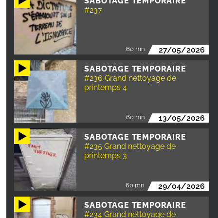
SABOTAGE TEMPORAIRE
#237
60 mn
27/05/2026
SABOTAGE TEMPORAIRE
#236 Grand nettoyage de
printemps 4
60 mn
13/05/2026
SABOTAGE TEMPORAIRE
#235 Grand nettoyage de
printemps 3
60 mn
29/04/2026
SABOTAGE TEMPORAIRE
#234 Grand nettoyage de