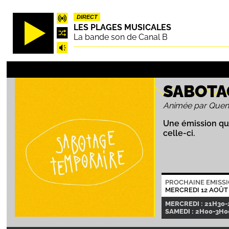
Aller
DIRECT
au
LES PLAGES MUSICALES
contenu
La bande son de Canal B
principal
SABOTA
Animée par Quen
Une émission qu
celle-ci.
PROCHAINE EMISS
MERCREDI 12 AOÛT
MERCREDI : 21H30
SAMEDI : 2H00-3H00