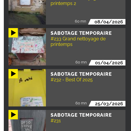
printemps 2
60 mn
08/04/2026
SABOTAGE TEMPORAIRE
#233 Grand nettoyage de
printemps
60 mn
01/04/2026
SABOTAGE TEMPORAIRE
#232 - Best Of 2025
60 mn
25/03/2026
SABOTAGE TEMPORAIRE
#231