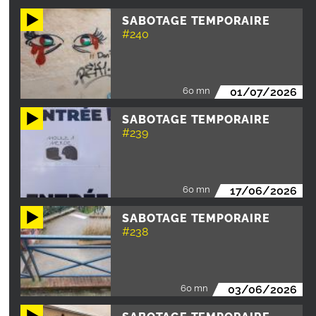
SABOTAGE TEMPORAIRE
#240
60 mn
01/07/2026
SABOTAGE TEMPORAIRE
#239
60 mn
17/06/2026
SABOTAGE TEMPORAIRE
#238
60 mn
03/06/2026