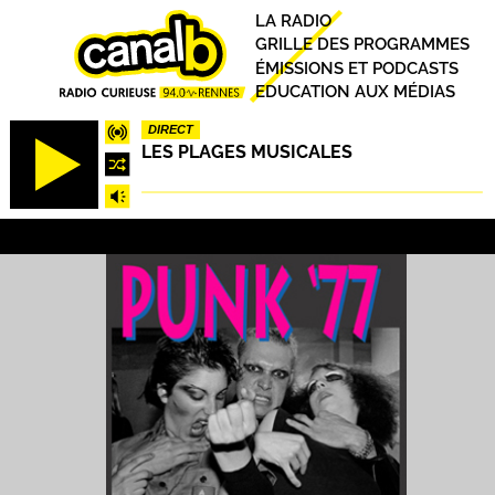
Aller
Principal
LA RADIO
au
GRILLE DES PROGRAMMES
contenu
ÉMISSIONS ET PODCASTS
principal
EDUCATION AUX MÉDIAS
DIRECT
LES PLAGES MUSICALES