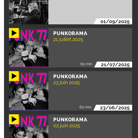
01/09/2025
PUNKORAMA
21 juillet 2025
60 mn
21/07/2025
PUNKORAMA
23 juin 2025
60 mn
23/06/2025
PUNKORAMA
02 juin 2025