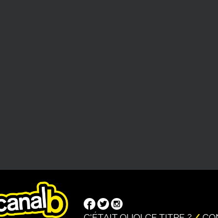
C'ÉTAIT QUOI CE TITRE ?
CO