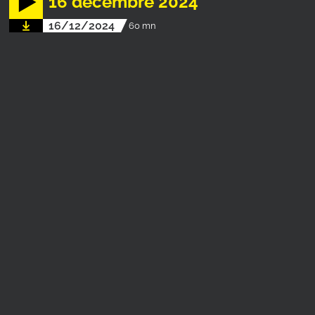
16 décembre 2024
16/12/2024
60 mn