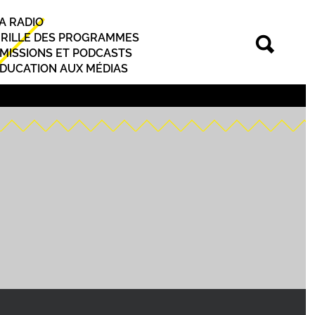
A RADIO
rincipal
RILLE DES PROGRAMMES
MISSIONS ET PODCASTS
DUCATION AUX MÉDIAS