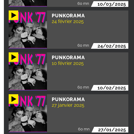
60 mn
10/03/2025
PUNKORAMA
24 février 2025
60 mn
24/02/2025
PUNKORAMA
10 février 2025
60 mn
10/02/2025
PUNKORAMA
27 janvier 2025
60 mn
27/01/2025