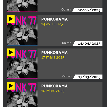
60 mn
02/06/2025
PUNKORAMA
14 avril 2025
60 mn
14/04/2025
PUNKORAMA
17 mars 2025
60 mn
17/03/2025
PUNKORAMA
10 Mars 2025