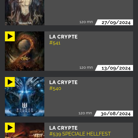
120 mn
27/09/2024
LA CRYPTE
#541
120 mn
13/09/2024
LA CRYPTE
#540
120 mn
30/08/2024
LA CRYPTE
#539 SPECIALE HELLFEST