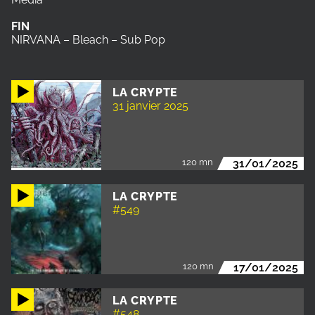
FIN
NIRVANA – Bleach – Sub Pop
LA CRYPTE
31 janvier 2025
120 mn
31/01/2025
LA CRYPTE
#549
120 mn
17/01/2025
LA CRYPTE
#548