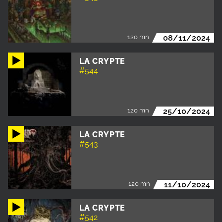
120 mn
08/11/2024
LA CRYPTE
#544
120 mn
25/10/2024
LA CRYPTE
#543
120 mn
11/10/2024
LA CRYPTE
#542