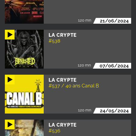
120 mn
21/06/2024
LA CRYPTE
#538
120 mn
07/06/2024
LA CRYPTE
#537 / 40 ans Canal B
120 mn
24/05/2024
LA CRYPTE
#536