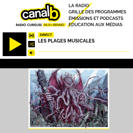
Aller
Principal
LA RADIO
au
GRILLE DES PROGRAMMES
contenu
ÉMISSIONS ET PODCASTS
principal
EDUCATION AUX MÉDIAS
DIRECT
LES PLAGES MUSICALES