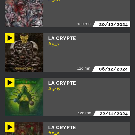
120 mn
20/12/2024
LA CRYPTE
#547
120 mn
06/12/2024
LA CRYPTE
#546
120 mn
22/11/2024
LA CRYPTE
#545