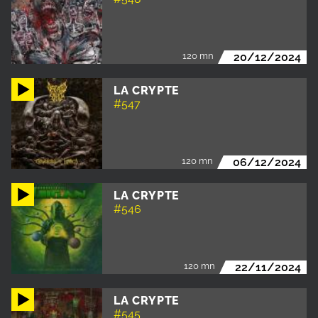
120 mn
20/12/2024
LA CRYPTE
#547
120 mn
06/12/2024
LA CRYPTE
#546
120 mn
22/11/2024
LA CRYPTE
#545