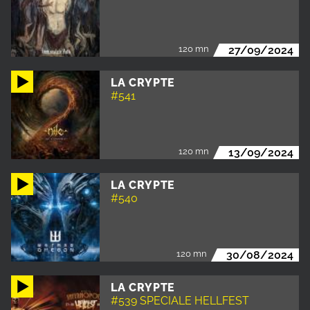
120 mn
27/09/2024
LA CRYPTE
#541
120 mn
13/09/2024
LA CRYPTE
#540
120 mn
30/08/2024
LA CRYPTE
#539 SPECIALE HELLFEST