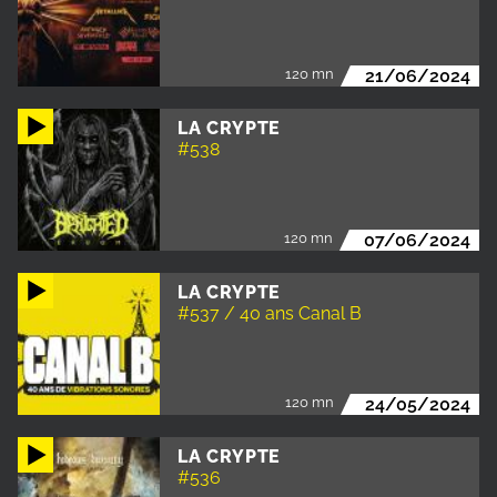
120 mn
21/06/2024
LA CRYPTE
#538
120 mn
07/06/2024
LA CRYPTE
#537 / 40 ans Canal B
120 mn
24/05/2024
LA CRYPTE
#536