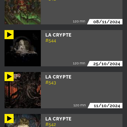
120 mn
08/11/2024
LA CRYPTE
#544
120 mn
25/10/2024
LA CRYPTE
#543
120 mn
11/10/2024
LA CRYPTE
#542