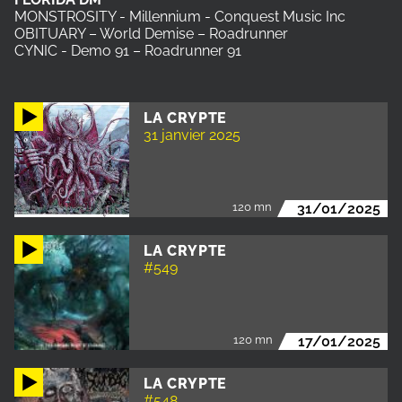
MONSTROSITY - Millennium - Conquest Music Inc
OBITUARY – World Demise – Roadrunner
CYNIC - Demo 91 – Roadrunner 91
LA CRYPTE
31 janvier 2025
120 mn
31/01/2025
LA CRYPTE
#549
120 mn
17/01/2025
LA CRYPTE
#548