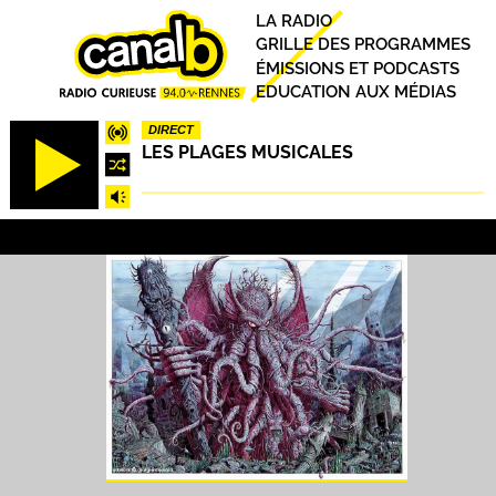
Aller
Principal
LA RADIO
au
GRILLE DES PROGRAMMES
contenu
ÉMISSIONS ET PODCASTS
principal
EDUCATION AUX MÉDIAS
DIRECT
LES PLAGES MUSICALES