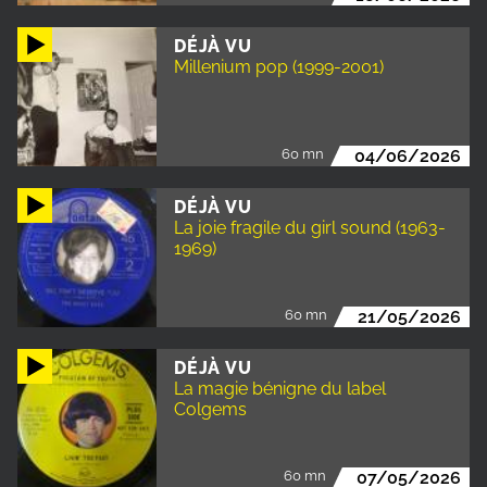
DÉJÀ VU
Millenium pop (1999-2001)
60 mn
04/06/2026
DÉJÀ VU
La joie fragile du girl sound (1963-
1969)
60 mn
21/05/2026
DÉJÀ VU
La magie bénigne du label
Colgems
60 mn
07/05/2026