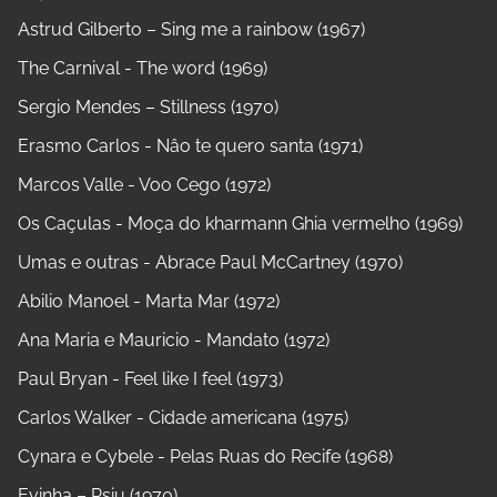
Astrud Gilberto – Sing me a rainbow (1967)
The Carnival - The word (1969)
Sergio Mendes – Stillness (1970)
Erasmo Carlos - Nâo te quero santa (1971)
Marcos Valle - Voo Cego (1972)
Os Caçulas - Moça do kharmann Ghia vermelho (1969)
Umas e outras - Abrace Paul McCartney (1970)
Abilio Manoel - Marta Mar (1972)
Ana Maria e Mauricio - Mandato (1972)
Paul Bryan - Feel like I feel (1973)
Carlos Walker - Cidade americana (1975)
Cynara e Cybele - Pelas Ruas do Recife (1968)
Evinha – Psiu (1970)