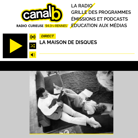
Aller
Principal
LA RADIO
au
GRILLE DES PROGRAMMES
contenu
ÉMISSIONS ET PODCASTS
principal
EDUCATION AUX MÉDIAS
DIRECT
LA MAISON DE DISQUES