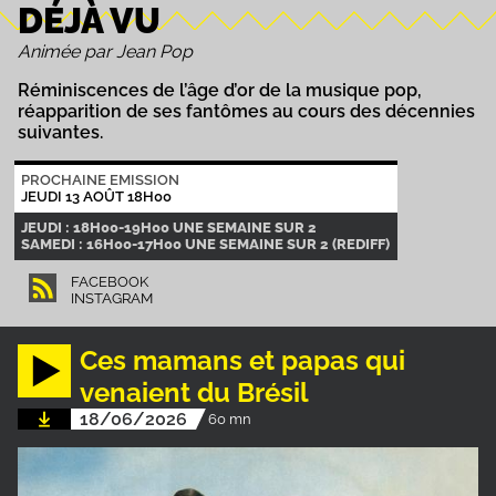
DÉJÀ VU
Animée par Jean Pop
Réminiscences de l’âge d’or de la musique pop,
réapparition de ses fantômes au cours des décennies
suivantes.
PROCHAINE EMISSION
JEUDI 13 AOÛT 18H00
JEUDI : 18H00-19H00 UNE SEMAINE SUR 2
SAMEDI : 16H00-17H00 UNE SEMAINE SUR 2 (REDIFF)
FACEBOOK
INSTAGRAM
Ces mamans et papas qui
venaient du Brésil
18/06/2026
60 mn