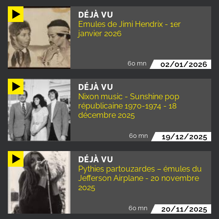
DÉJÀ VU
Emules de Jimi Hendrix - 1er
janvier 2026
60 mn
02/01/2026
DÉJÀ VU
Nixon music - Sunshine pop
républicaine 1970-1974 - 18
décembre 2025
60 mn
19/12/2025
DÉJÀ VU
Pythies partouzardes – émules du
Jefferson Airplane - 20 novembre
2025
60 mn
20/11/2025