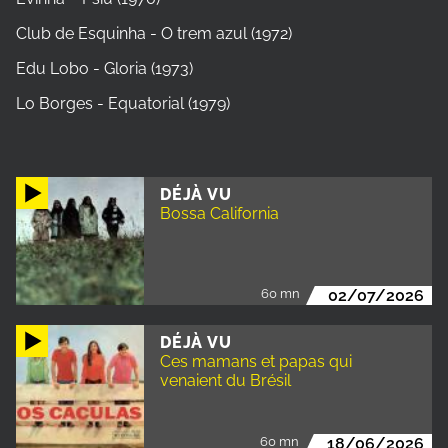
Club de Esquinha - O trem azul (1972)
Edu Lobo - Gloria (1973)
Lo Borges - Equatorial (1979)
DÉJÀ VU
Bossa California
60 mn
02/07/2026
DÉJÀ VU
Ces mamans et papas qui
venaient du Brésil
60 mn
18/06/2026