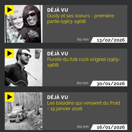
DÉJÀ VU
Dusty et ses soeurs - première
partie (1963-1968)
60 mn
13/02/2026
DÉJÀ VU
Pureté du folk rock originel (1965-
1968)
60 mn
30/01/2026
DÉJÀ VU
Les baladins qui venaient du froid
- 15 janvier 2026
60 mn
16/01/2026