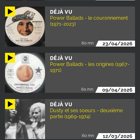
DÉJÀ VU
Power Ballads - le couronnement
(1971-2023)
60 mn
23/04/2026
DÉJÀ VU
Power Ballads - les origines (1967-
1971)
60 mn
09/04/2026
DÉJÀ VU
Dusty et ses soeurs - deuxième
partie (1969-1974)
60 mn
12/03/2026