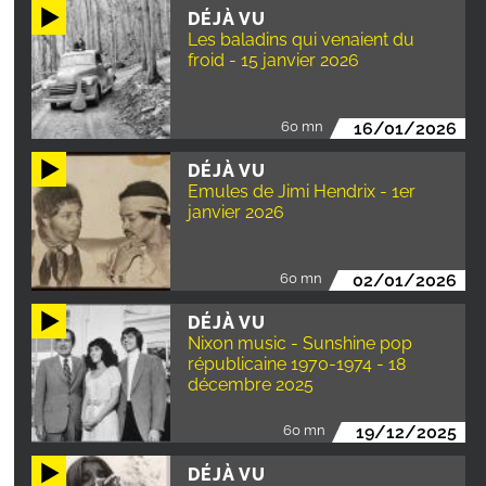
DÉJÀ VU
Les baladins qui venaient du
froid - 15 janvier 2026
60 mn
16/01/2026
DÉJÀ VU
Emules de Jimi Hendrix - 1er
janvier 2026
60 mn
02/01/2026
DÉJÀ VU
Nixon music - Sunshine pop
républicaine 1970-1974 - 18
décembre 2025
60 mn
19/12/2025
DÉJÀ VU