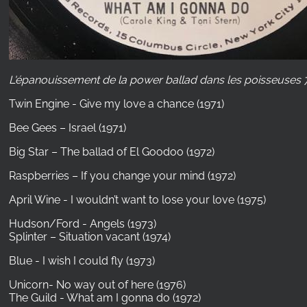
L'épanouissement de la power ballad dans les poisseuses 
Twin Engine - Give my love a chance (1971)
Bee Gees – Israel (1971)
Big Star – The ballad of El Goodoo (1972)
Raspberries – If you change your mind (1972)
April Wine - I wouldn’t want to lose your love (1975)
Hudson/Ford - Angels (1973)
Splinter – Situation vacant (1974)
Blue - I wish I could fly (1973)
Unicorn- No way out of here (1976)
The Guild - What am I gonna do (1972)