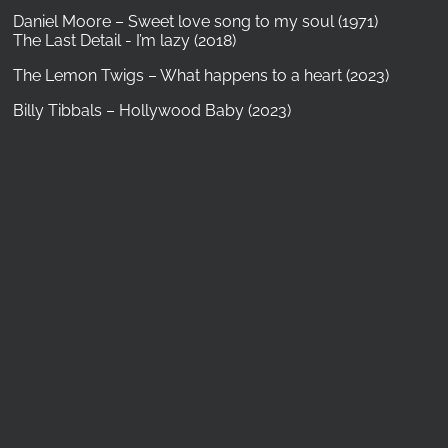
Daniel Moore – Sweet love song to my soul (1971)
The Last Detail - I’m lazy (2018)
The Lemon Twigs – What happens to a heart (2023)
Billy Tibbals – Hollywood Baby (2023)