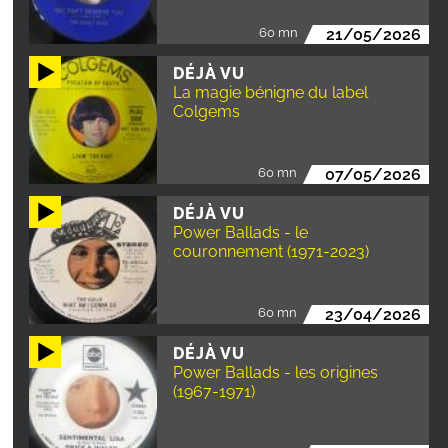
60 mn
21/05/2026
DÉJÀ VU
La magie bénigne du label
Colgems
60 mn
07/05/2026
DÉJÀ VU
Power Ballads - le
couronnement (1971-2023)
60 mn
23/04/2026
DÉJÀ VU
Power Ballads - les origines
(1967-1971)