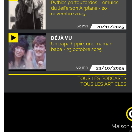
Pythies partouzardes – émules
du Jefferson Airplane - 20
novembre 2025
60 mn
20/11/2025
DÉJÀ VU
Un papa hippie, une maman
baba - 23 octobre 2025
60 mn
23/10/2025
TOUS LES PODCASTS
TOUS LES ARTICLES
Maison 