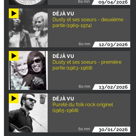
60 mn
09/04/2026
DÉJÀ VU
Dusty et ses soeurs - deuxième
partie (1969-1974)
60 mn
12/03/2026
DÉJÀ VU
Dusty et ses soeurs - première
partie (1963-1968)
60 mn
13/02/2026
DÉJÀ VU
Pureté du folk rock originel
(1965-1968)
60 mn
30/01/2026