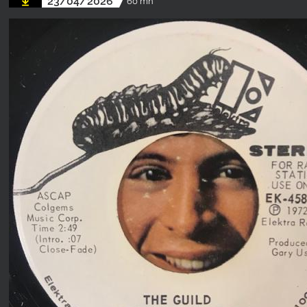
23/04/2026
60 mn