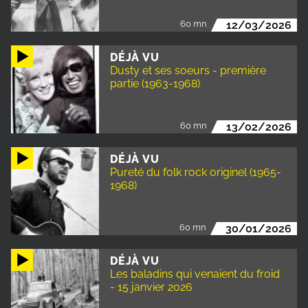
60 mn
12/03/2026
DÉJÀ VU
Dusty et ses soeurs - première
partie (1963-1968)
60 mn
13/02/2026
DÉJÀ VU
Pureté du folk rock originel (1965-
1968)
60 mn
30/01/2026
DÉJÀ VU
Les baladins qui venaient du froid
- 15 janvier 2026