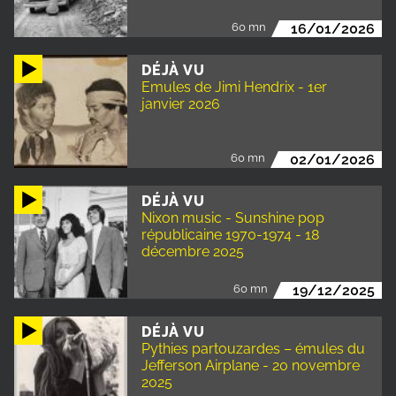
60 mn
16/01/2026
DÉJÀ VU
Emules de Jimi Hendrix - 1er
janvier 2026
60 mn
02/01/2026
DÉJÀ VU
Nixon music - Sunshine pop
républicaine 1970-1974 - 18
décembre 2025
60 mn
19/12/2025
DÉJÀ VU
Pythies partouzardes – émules du
Jefferson Airplane - 20 novembre
2025