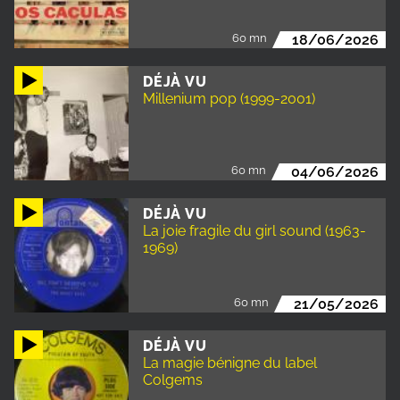
60 mn
18/06/2026
DÉJÀ VU
Millenium pop (1999-2001)
60 mn
04/06/2026
DÉJÀ VU
La joie fragile du girl sound (1963-
1969)
60 mn
21/05/2026
DÉJÀ VU
La magie bénigne du label
Colgems