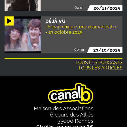
60 mn
20/11/2025
DÉJÀ VU
Un papa hippie, une maman baba
- 23 octobre 2025
60 mn
23/10/2025
TOUS LES PODCASTS
TOUS LES ARTICLES
Maison des Associations
6 cours des Alliés
35000 Rennes
Studio : 02 99 52 77 66