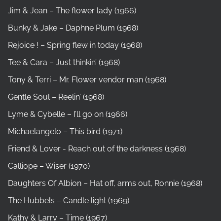
Jim & Jean – The flower lady (1966)
Bunky & Jake – Daphne Plum (1968)
Rejoice ! – Spring flew in today (1968)
Tee & Cara – Just thinkin’ (1968)
Tony & Terri – Mr. Flower vendor man (1968)
Gentle Soul – Reelin’ (1968)
Lyme & Cybelle – I’ll go on (1966)
Michaelangelo – This bird (1971)
Friend & Lover - Reach out of the darkness (1968)
Calliope – Wiser (1970)
Daughters Of Albion – Hat off, arms out, Ronnie (1968)
The Hubbels – Candle light (1969)
Kathy & Larry – Time (1967)