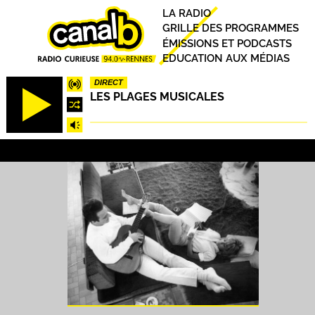
Aller
Principal
LA RADIO
au
GRILLE DES PROGRAMMES
contenu
ÉMISSIONS ET PODCASTS
principal
EDUCATION AUX MÉDIAS
DIRECT
LES PLAGES MUSICALES