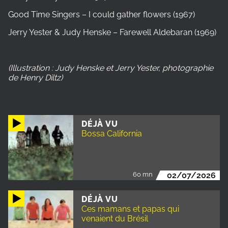
Good Time Singers – I could gather flowers (1967)
Jerry Yester & Judy Henske – Farewell Aldebaran (1969)
(Illustration : Judy Henske et Jerry Yester, photographie
de Henry Diltz)
DÉJÀ VU
Bossa California
60 mn
02/07/2026
DÉJÀ VU
Ces mamans et papas qui
venaient du Brésil