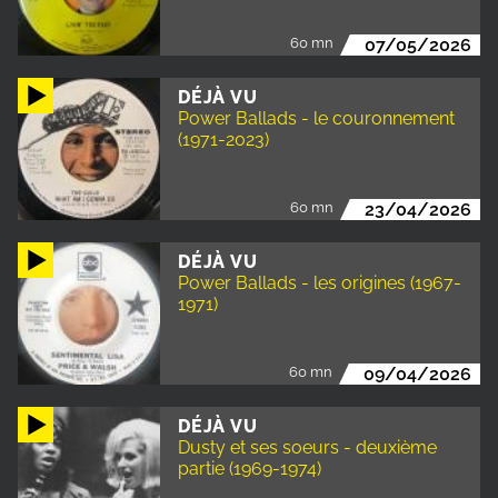
60 mn
07/05/2026
DÉJÀ VU
Power Ballads - le couronnement
(1971-2023)
60 mn
23/04/2026
DÉJÀ VU
Power Ballads - les origines (1967-
1971)
60 mn
09/04/2026
DÉJÀ VU
Dusty et ses soeurs - deuxième
partie (1969-1974)