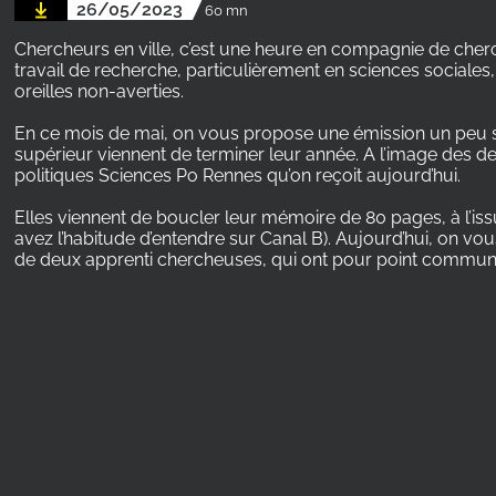
26/05/2023
60 mn
Chercheurs en ville, c’est une heure en compagnie de cherc
travail de recherche, particulièrement en sciences sociales
oreilles non-averties.
En ce mois de mai, on vous propose une émission un peu s
supérieur viennent de terminer leur année. A l’image des de
politiques Sciences Po Rennes qu’on reçoit aujourd’hui.
Elles viennent de boucler leur mémoire de 80 pages, à l’is
avez l’habitude d’entendre sur Canal B). Aujourd’hui, on vou
de deux apprenti chercheuses, qui ont pour point commun 