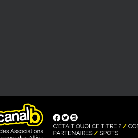
C'ÉTAIT QUOI CE TITRE ?
CO
des Associations
PARTENAIRES
SPOTS
 cours des Alliés