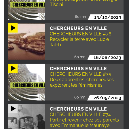
Tiscini
60 mn
13/10/2023
CHERCHEURS EN VILLE
CHERCHEURS EN VILLE #76
Recycler la terre avec Lucie
Taïeb
60 mn
16/06/2023
CHERCHEURS EN VILLE
CHERCHEURS EN VILLE #75
Deux apprenties-chercheuses
explorent les féminismes
60 mn
26/05/2023
CHERCHEURS EN VILLE
CHERCHEURS EN VILLE #74
Partir et revenir chez ses parents
avec Emmanuelle Maunaye