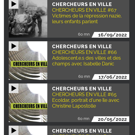
CHERCHEURS EN VILLE
CHERCHEURS EN VILLE #67
Victimes de la répression nazie,
leurs enfants parlent
60 mn
16/09/2022
CHERCHEURS EN VILLE
CHERCHEURS EN VILLE #66
Adolescent.e.s des villes et des
champs avec Isabelle Danic
60 mn
17/06/2022
CHERCHEURS EN VILLE
CHERCHEURS EN VILLE #65
Ecoldar, portrait d'une île avec
Christine Lapostolle
60 mn
20/05/2022
CHERCHEURS EN VILLE