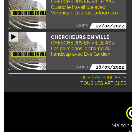
CHERCHEURS EN VILLE #64
Quand le travail tue avec
Véronique Daubas-Letourneux
60 mn
22/04/2022
CHERCHEURS EN VILLE
CHERCHEURS EN VILLE #63
Les pairs dans le champ du
handicap avec Eve Gardien
60 mn
18/03/2022
TOUS LES PODCASTS
TOUS LES ARTICLES
Maison 
6