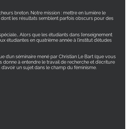
heurs breton. Notre mission : mettre en lumière le
, dont les résultats semblent parfois obscurs pour des
péciale… Alors que les étudiants dans l’enseignement
ux étudiantes en quatrième année à l’institut d’études
sue d’un séminaire mené par Christian Le Bart (que vous
s donne à entendre le travail de recherche et d’écriture
d’avoir un sujet dans le champ du féminisme.