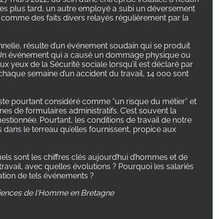
es plus tard, un autre employé a subi un déversement
s comme des faits divers relayés régulièrement par la
ionnelle, résulte d’un événement soudain qui se produit
s. Un événement qui a causé un dommage physique ou
aux yeux de la Sécurité sociale lorsqu’il est déclaré par
haque semaine d’un accident du travail, 14 000 sont
reste pourtant considéré comme “un risque du métier” et
nes de formulaires administratifs. C’est souvent la
uestionnée. Pourtant, les conditions de travail de notre
s dans le terreau qu’elles fournissent, propice aux
uels sont les chiffres clés aujourd’hui d’hommes et de
ravail, avec quelles évolutions ? Pourquoi les salariés
ration de tels événements ?
sciences de l'Homme en Bretagne