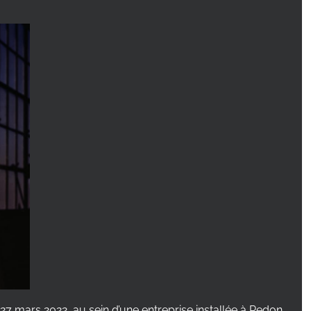
7 mars 2022, au sein d’une entreprise installée à Redon