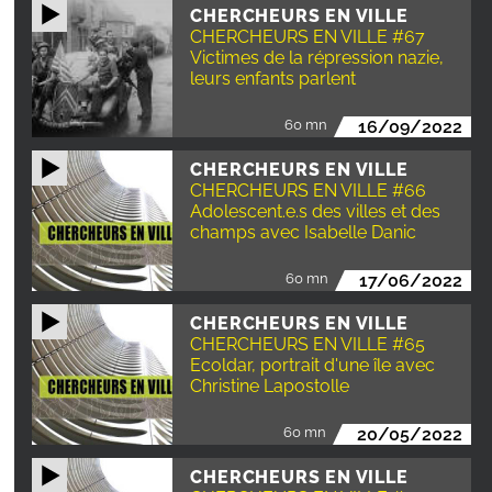
CHERCHEURS EN VILLE
CHERCHEURS EN VILLE #67
Victimes de la répression nazie,
leurs enfants parlent
60 mn
16/09/2022
CHERCHEURS EN VILLE
CHERCHEURS EN VILLE #66
Adolescent.e.s des villes et des
champs avec Isabelle Danic
60 mn
17/06/2022
CHERCHEURS EN VILLE
CHERCHEURS EN VILLE #65
Ecoldar, portrait d'une île avec
Christine Lapostolle
60 mn
20/05/2022
CHERCHEURS EN VILLE