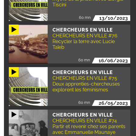
Tiscini
60 mn
13/10/2023
CHERCHEURS EN VILLE
CHERCHEURS EN VILLE #76
Recycler la terre avec Lucie
Taïeb
60 mn
16/06/2023
CHERCHEURS EN VILLE
CHERCHEURS EN VILLE #75
Deux apprenties-chercheuses
explorent les féminismes
60 mn
26/05/2023
CHERCHEURS EN VILLE
CHERCHEURS EN VILLE #74
Partir et revenir chez ses parents
avec Emmanuelle Maunaye