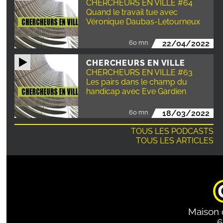
CHERCHEURS EN VILLE #64
Quand le travail tue avec
Véronique Daubas-Letourneux
60 mn
22/04/2022
CHERCHEURS EN VILLE
CHERCHEURS EN VILLE #63
Les pairs dans le champ du
handicap avec Eve Gardien
60 mn
18/03/2022
TOUS LES PODCASTS
TOUS LES ARTICLES
Maison 
6