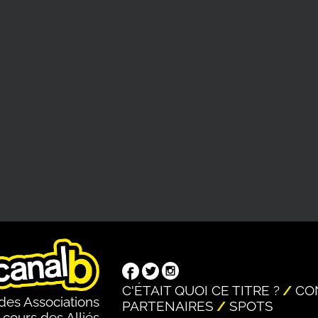
C'ÉTAIT QUOI CE TITRE ?
CO
des Associations
PARTENAIRES
SPOTS
 cours des Alliés